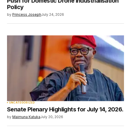
Push for Domestic Drone Industrialisation
Policy
by
Princess Joseph
July 24, 2026
UNCATEGORIZED
Senate Plenary Highlights for July 14, 2026.
by
Maimuna Katuka
July 20, 2026