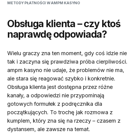
METODY PŁATNOŚCI W AMPM KASYNO
Obsługa klienta – czy ktoś
naprawdę odpowiada?
Wielu graczy zna ten moment, gdy coś idzie nie
tak i zaczyna się prawdziwa próba cierpliwości.
ampm kasyno nie udaje, że problemów nie ma,
ale stara się reagować szybko i konkretnie.
Obsługa klienta jest dostępna przez różne
kanały, a odpowiedzi nie przypominają
gotowych formułek z podręcznika dla
początkujących. To trochę jak rozmowa z
kumplem, który zna się na rzeczy – czasem z
dystansem, ale zawsze na temat.