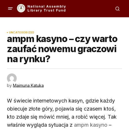
UNCATEGORIZED
ampm kasyno – czy warto
zaufać nowemu graczowi
na rynku?
by
Maimuna Katuka
W świecie internetowych kasyn, gdzie każdy
obiecuje złote góry, pojawia się czasem ktoś,
kto zdaje się mówić mniej, a robić więcej. Tak
właśnie wygląda sytuacja z
ampm kasyno
–