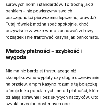
surowych norm i standardów. To trochę jak z
bankiem – nie powierzymy swoich
oszczędności pierwszemu lepszemu, prawda?
Tutaj również można spać spokojnie, choć
oczywiście zawsze warto zachować zdrowy
rozsądek i nie traktować kasyna jak bankomatu.
Metody płatności – szybkość i
wygoda
Nie ma nic bardziej frustrującego niż
skomplikowane wypłaty czy długie oczekiwanie
na przelew. ampm kasyno rozumie tę bolączkę i
oferuje kilka popularnych metod płatności, które
działają sprawnie i bez ukrytych haczyków. Oto
szybki przegląd dostępnych opcji: