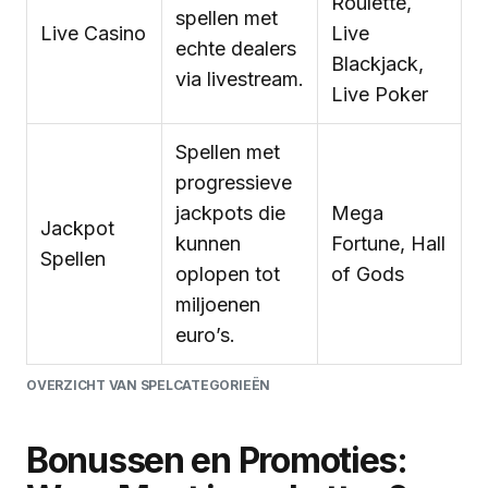
Roulette,
spellen met
Live Casino
Live
echte dealers
Blackjack,
via livestream.
Live Poker
Spellen met
progressieve
jackpots die
Mega
Jackpot
kunnen
Fortune, Hall
Spellen
oplopen tot
of Gods
miljoenen
euro’s.
OVERZICHT VAN SPELCATEGORIEËN
Bonussen en Promoties: