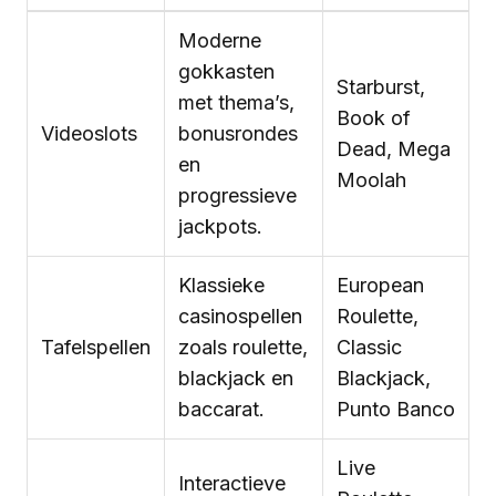
Moderne
gokkasten
Starburst,
met thema’s,
Book of
Videoslots
bonusrondes
Dead, Mega
en
Moolah
progressieve
jackpots.
Klassieke
European
casinospellen
Roulette,
Tafelspellen
zoals roulette,
Classic
blackjack en
Blackjack,
baccarat.
Punto Banco
Live
Interactieve