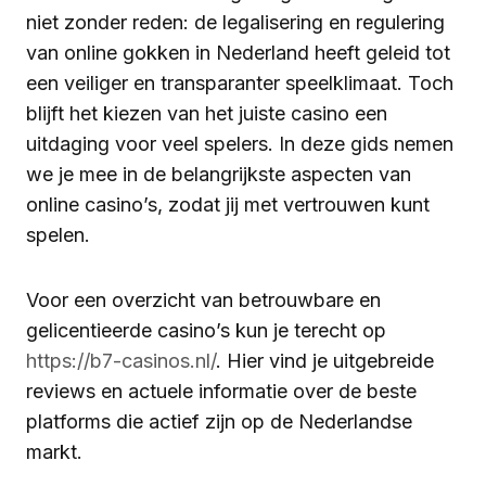
niet zonder reden: de legalisering en regulering
van online gokken in Nederland heeft geleid tot
een veiliger en transparanter speelklimaat. Toch
blijft het kiezen van het juiste casino een
uitdaging voor veel spelers. In deze gids nemen
we je mee in de belangrijkste aspecten van
online casino’s, zodat jij met vertrouwen kunt
spelen.
Voor een overzicht van betrouwbare en
gelicentieerde casino’s kun je terecht op
https://b7-casinos.nl/
. Hier vind je uitgebreide
reviews en actuele informatie over de beste
platforms die actief zijn op de Nederlandse
markt.