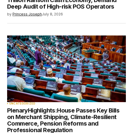
Trillion Ransom Cash Economy, Demand
Deep Audit of High-risk POS Operators
by
Princess Joseph
July 8, 2026
UNCATEGORIZED
PlenaryHighlights:House Passes Key Bills
on Merchant Shipping, Climate-Resilient
Commerce, Pension Reforms and
Professional Regulation