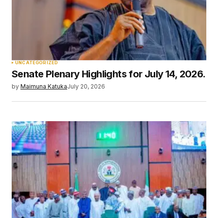
UNCATEGORIZED
Senate Plenary Highlights for July 14, 2026.
by
Maimuna Katuka
July 20, 2026