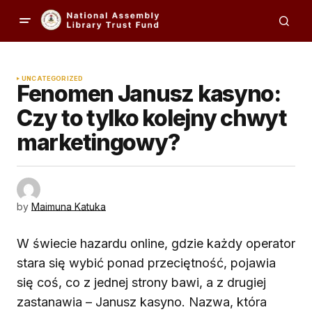
UNCATEGORIZED
Fenomen Janusz kasyno:
Czy to tylko kolejny chwyt
marketingowy?
by
Maimuna Katuka
W świecie hazardu online, gdzie każdy operator
stara się wybić ponad przeciętność, pojawia
się coś, co z jednej strony bawi, a z drugiej
zastanawia – Janusz kasyno. Nazwa, która