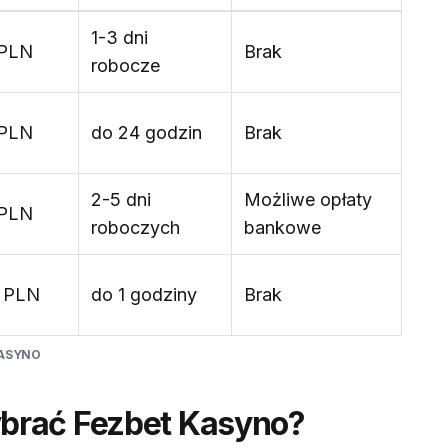
1-3 dni
 PLN
Brak
robocze
 PLN
do 24 godzin
Brak
2-5 dni
Możliwe opłaty
 PLN
roboczych
bankowe
 PLN
do 1 godziny
Brak
KASYNO
brać Fezbet Kasyno?