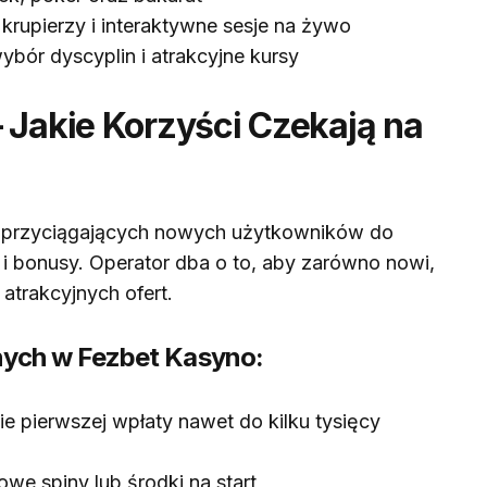
rupierzy i interaktywne sesje na żywo
ybór dyscyplin i atrakcyjne kursy
 Jakie Korzyści Czekają na
przyciągających nowych użytkowników do
 i bonusy. Operator dba o to, aby zarówno nowi,
z atrakcyjnych ofert.
ych w Fezbet Kasyno:
e pierwszej wpłaty nawet do kilku tysięcy
e spiny lub środki na start