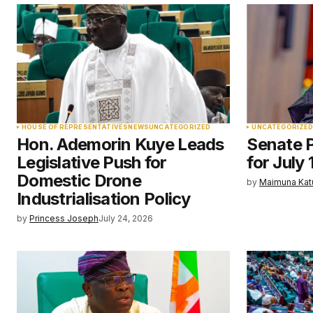
HOUSE OF REPRESENTATIVES
NEWS
UNCATEGORIZED
UNCATEGORIZE
Hon. Ademorin Kuye Leads
Senate P
Legislative Push for
for July 
Domestic Drone
by
Maimuna Kat
Industrialisation Policy
by
Princess Joseph
July 24, 2026