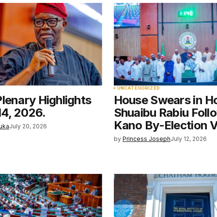
D
UNCATEGORIZED
lenary Highlights
House Swears in H
14, 2026.
Shuaibu Rabiu Foll
Kano By-Election V
uka
July 20, 2026
by
Princess Joseph
July 12, 2026