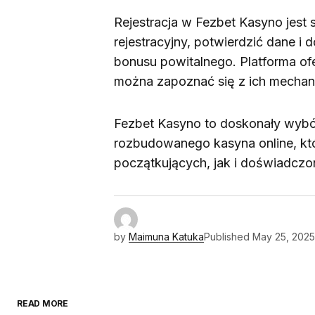
Rejestracja w Fezbet Kasyno jest 
rejestracyjny, potwierdzić dane i
bonusu powitalnego. Platforma ofe
można zapoznać się z ich mechani
Fezbet Kasyno to doskonały wybó
rozbudowanego kasyna online, kt
początkujących, jak i doświadczo
by
Maimuna Katuka
Published
May 25, 2025
READ MORE