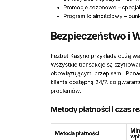
Promocje sezonowe – specjal
Program lojalnościowy – pun
Bezpieczeństwo i W
Fezbet Kasyno przykłada dużą w
Wszystkie transakcje są szyfrowa
obowiązującymi przepisami. Ponad
klienta dostępną 24/7, co gwaran
problemów.
Metody płatności i czas re
Min
Metoda płatności
wpł