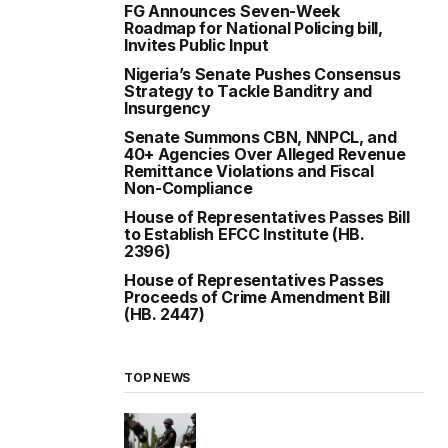
FG Announces Seven-Week
Roadmap for National Policing bill,
Invites Public Input
Nigeria’s Senate Pushes Consensus
Strategy to Tackle Banditry and
Insurgency
Senate Summons CBN, NNPCL, and
40+ Agencies Over Alleged Revenue
Remittance Violations and Fiscal
Non-Compliance
House of Representatives Passes Bill
to Establish EFCC Institute (HB.
2396)
House of Representatives Passes
Proceeds of Crime Amendment Bill
(HB. 2447)
TOP NEWS