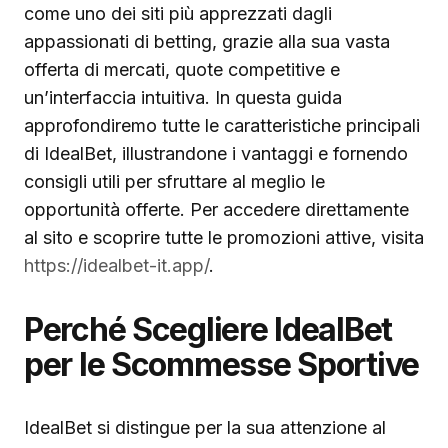
come uno dei siti più apprezzati dagli
appassionati di betting, grazie alla sua vasta
offerta di mercati, quote competitive e
un’interfaccia intuitiva. In questa guida
approfondiremo tutte le caratteristiche principali
di IdealBet, illustrandone i vantaggi e fornendo
consigli utili per sfruttare al meglio le
opportunità offerte. Per accedere direttamente
al sito e scoprire tutte le promozioni attive, visita
https://idealbet-it.app/
.
Perché Scegliere IdealBet
per le Scommesse Sportive
IdealBet si distingue per la sua attenzione al