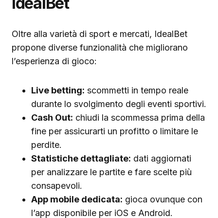
IdealBet
Oltre alla varietà di sport e mercati, IdealBet
propone diverse funzionalità che migliorano
l’esperienza di gioco:
Live betting:
scommetti in tempo reale
durante lo svolgimento degli eventi sportivi.
Cash Out:
chiudi la scommessa prima della
fine per assicurarti un profitto o limitare le
perdite.
Statistiche dettagliate:
dati aggiornati
per analizzare le partite e fare scelte più
consapevoli.
App mobile dedicata:
gioca ovunque con
l’app disponibile per iOS e Android.