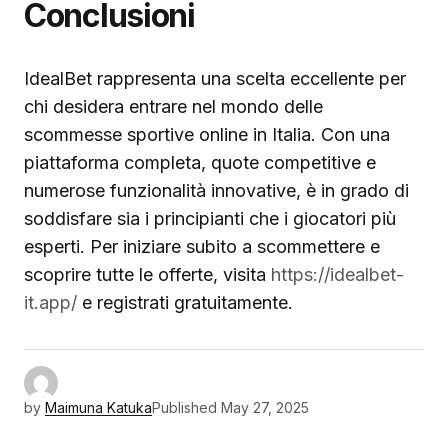
Conclusioni
IdealBet rappresenta una scelta eccellente per
chi desidera entrare nel mondo delle
scommesse sportive online in Italia. Con una
piattaforma completa, quote competitive e
numerose funzionalità innovative, è in grado di
soddisfare sia i principianti che i giocatori più
esperti. Per iniziare subito a scommettere e
scoprire tutte le offerte, visita
https://idealbet-
it.app/
e registrati gratuitamente.
by
Maimuna Katuka
Published
May 27, 2025