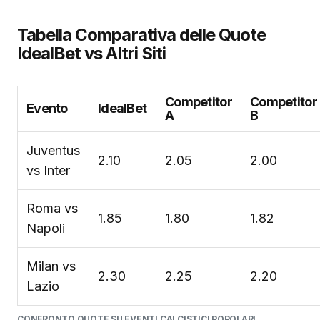
Tabella Comparativa delle Quote
IdealBet vs Altri Siti
Competitor
Competitor
Evento
IdealBet
A
B
Juventus
2.10
2.05
2.00
vs Inter
Roma vs
1.85
1.80
1.82
Napoli
Milan vs
2.30
2.25
2.20
Lazio
CONFRONTO QUOTE SU EVENTI CALCISTICI POPOLARI