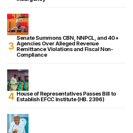
Senate Summons CBN, NNPCL, and 40+
Agencies Over Alleged Revenue
Remittance Violations and Fiscal Non-
Compliance
House of Representatives Passes Bill to
Establish EFCC Institute (HB. 2396)