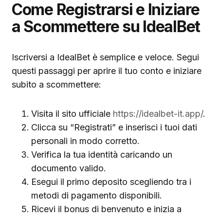
Come Registrarsi e Iniziare
a Scommettere su IdealBet
Iscriversi a IdealBet è semplice e veloce. Segui
questi passaggi per aprire il tuo conto e iniziare
subito a scommettere:
Visita il sito ufficiale
https://idealbet-it.app/
.
Clicca su “Registrati” e inserisci i tuoi dati
personali in modo corretto.
Verifica la tua identità caricando un
documento valido.
Esegui il primo deposito scegliendo tra i
metodi di pagamento disponibili.
Ricevi il bonus di benvenuto e inizia a