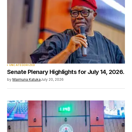
UNCATEGORIZED
Senate Plenary Highlights for July 14, 2026.
by
Maimuna Katuka
July 20, 2026