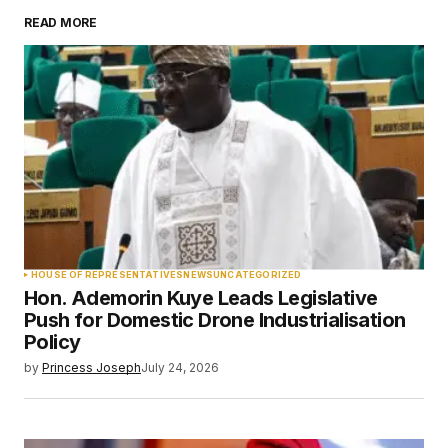
READ MORE
HOUSE OF REPRESENTATIVES
NEWS
UNCATEGORIZED
Hon. Ademorin Kuye Leads Legislative
Push for Domestic Drone Industrialisation
Policy
by
Princess Joseph
July 24, 2026