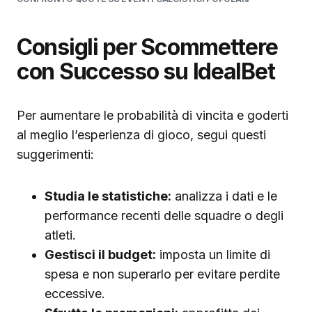
Consigli per Scommettere
con Successo su IdealBet
Per aumentare le probabilità di vincita e goderti
al meglio l’esperienza di gioco, segui questi
suggerimenti:
Studia le statistiche:
analizza i dati e le
performance recenti delle squadre o degli
atleti.
Gestisci il budget:
imposta un limite di
spesa e non superarlo per evitare perdite
eccessive.