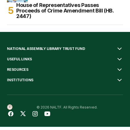
House of Representatives Passes
Proceeds of Crime Amendment Bill (HB.
2447)
NATIONAL ASSEMBLY LIBRARY TRUST FUND
USEFUL LINKS
RESOURCES
INSTITUTIONS
© 2026 NALTF. All Rights Reserved.