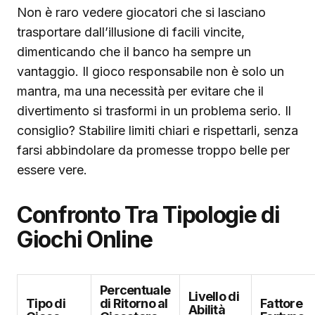
Non è raro vedere giocatori che si lasciano
trasportare dall’illusione di facili vincite,
dimenticando che il banco ha sempre un
vantaggio. Il gioco responsabile non è solo un
mantra, ma una necessità per evitare che il
divertimento si trasformi in un problema serio. Il
consiglio? Stabilire limiti chiari e rispettarli, senza
farsi abbindolare da promesse troppo belle per
essere vere.
Confronto Tra Tipologie di
Giochi Online
Percentuale
Livello di
Tipo di
di Ritorno al
Fattore
Abilità