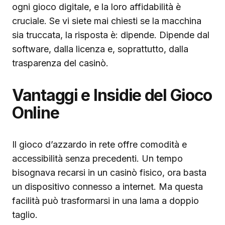
ogni gioco digitale, e la loro affidabilità è
cruciale. Se vi siete mai chiesti se la macchina
sia truccata, la risposta è: dipende. Dipende dal
software, dalla licenza e, soprattutto, dalla
trasparenza del casinò.
Vantaggi e Insidie del Gioco
Online
Il gioco d’azzardo in rete offre comodità e
accessibilità senza precedenti. Un tempo
bisognava recarsi in un casinò fisico, ora basta
un dispositivo connesso a internet. Ma questa
facilità può trasformarsi in una lama a doppio
taglio.