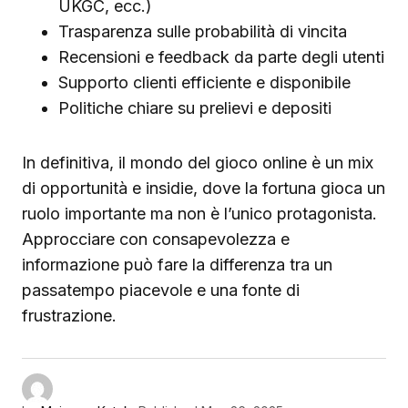
UKGC, ecc.)
Trasparenza sulle probabilità di vincita
Recensioni e feedback da parte degli utenti
Supporto clienti efficiente e disponibile
Politiche chiare su prelievi e depositi
In definitiva, il mondo del gioco online è un mix
di opportunità e insidie, dove la fortuna gioca un
ruolo importante ma non è l’unico protagonista.
Approcciare con consapevolezza e
informazione può fare la differenza tra un
passatempo piacevole e una fonte di
frustrazione.