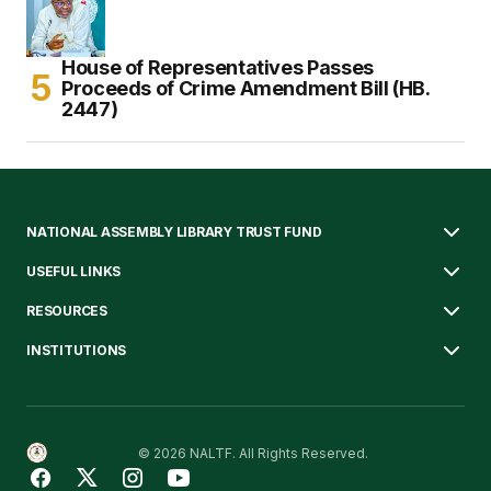
House of Representatives Passes
Proceeds of Crime Amendment Bill (HB.
2447)
NATIONAL ASSEMBLY LIBRARY TRUST FUND
USEFUL LINKS
RESOURCES
INSTITUTIONS
© 2026 NALTF. All Rights Reserved.