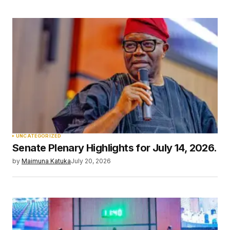
UNCATEGORIZED
Senate Plenary Highlights for July 14, 2026.
by
Maimuna Katuka
July 20, 2026