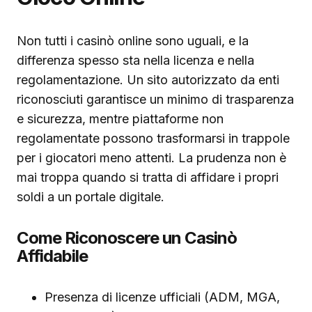
Non tutti i casinò online sono uguali, e la
differenza spesso sta nella licenza e nella
regolamentazione. Un sito autorizzato da enti
riconosciuti garantisce un minimo di trasparenza
e sicurezza, mentre piattaforme non
regolamentate possono trasformarsi in trappole
per i giocatori meno attenti. La prudenza non è
mai troppa quando si tratta di affidare i propri
soldi a un portale digitale.
Come Riconoscere un Casinò
Affidabile
Presenza di licenze ufficiali (ADM, MGA,