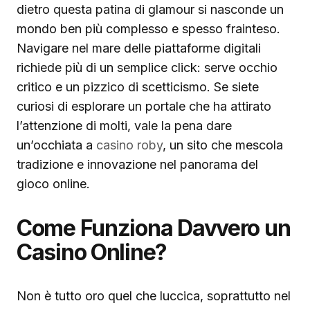
dietro questa patina di glamour si nasconde un
mondo ben più complesso e spesso frainteso.
Navigare nel mare delle piattaforme digitali
richiede più di un semplice click: serve occhio
critico e un pizzico di scetticismo. Se siete
curiosi di esplorare un portale che ha attirato
l’attenzione di molti, vale la pena dare
un’occhiata a
casino roby
, un sito che mescola
tradizione e innovazione nel panorama del
gioco online.
Come Funziona Davvero un
Casino Online?
Non è tutto oro quel che luccica, soprattutto nel