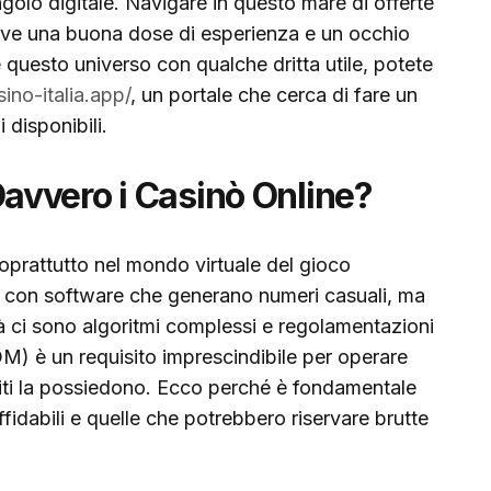
golo digitale. Navigare in questo mare di offerte
serve una buona dose di esperienza e un occhio
re questo universo con qualche dritta utile, potete
ino-italia.app/
, un portale che cerca di fare un
 disponibili.
vvero i Casinò Online?
soprattutto nel mondo virtuale del gioco
o con software che generano numeri casuali, ma
à ci sono algoritmi complessi e regolamentazioni
) è un requisito imprescindibile per operare
i siti la possiedono. Ecco perché è fondamentale
ffidabili e quelle che potrebbero riservare brutte