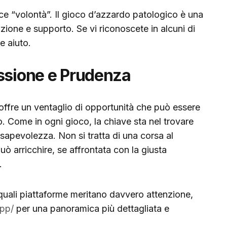
e “volontà”. Il gioco d’azzardo patologico è una
zione e supporto. Se vi riconoscete in alcuni di
e aiuto.
assione e Prudenza
a offre un ventaglio di opportunità che può essere
. Come in ogni gioco, la chiave sta nel trovare
nsapevolezza. Non si tratta di una corsa al
ò arricchire, se affrontata con la giusta
.
quali piattaforme meritano davvero attenzione,
app/
per una panoramica più dettagliata e