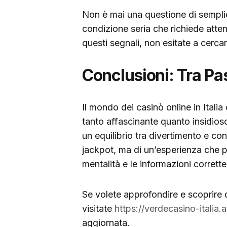
Non è mai una questione di semplic
condizione seria che richiede atten
questi segnali, non esitate a cercar
Conclusioni: Tra P
Il mondo dei casinò online in Itali
tanto affascinante quanto insidioso
un equilibrio tra divertimento e co
jackpot, ma di un’esperienza che pu
mentalità e le informazioni corrette
Se volete approfondire e scoprire 
visitate
https://verdecasino-italia.
aggiornata.