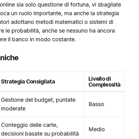
nline sia solo questione di fortuna, vi sbagliate
ioca un ruolo importante, ma anche la strategia
atori adottano metodi matematici o sistemi di
e le probabilità, anche se nessuno ha ancora
ere il banco in modo costante.
aniche
Livello di
Strategia Consigliata
Complessità
Gestione del budget, puntate
Basso
moderate
Conteggio delle carte,
Medio
decisioni basate su probabilità