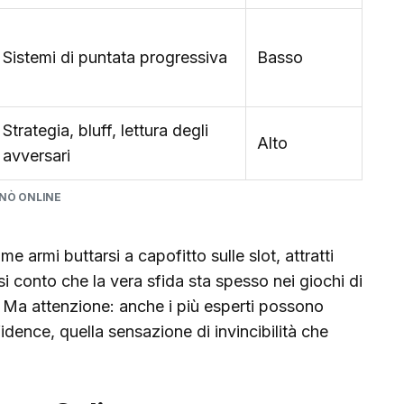
Sistemi di puntata progressiva
Basso
Strategia, bluff, lettura degli
Alto
avversari
INÒ ONLINE
e armi buttarsi a capofitto sulle slot, attratti
si conto che la vera sfida sta spesso nei giochi di
k. Ma attenzione: anche i più esperti possono
idence, quella sensazione di invincibilità che