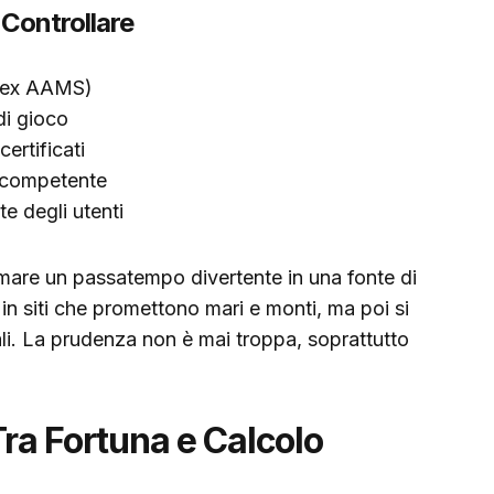
 Controllare
 (ex AAMS)
di gioco
ertificati
e competente
e degli utenti
rmare un passatempo divertente in una fonte di
 in siti che promettono mari e monti, ma poi si
ali. La prudenza non è mai troppa, soprattutto
Tra Fortuna e Calcolo