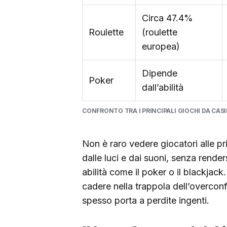
Circa 47.4%
Roulette
(roulette
europea)
Dipende
Poker
dall’abilità
CONFRONTO TRA I PRINCIPALI GIOCHI DA CAS
Non è raro vedere giocatori alle prim
dalle luci e dai suoni, senza render
abilità come il poker o il blackjac
cadere nella trappola dell’overconf
spesso porta a perdite ingenti.