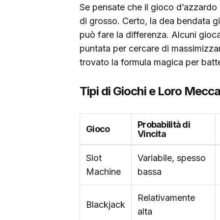
Se pensate che il gioco d’azzardo o
di grosso. Certo, la dea bendata g
può fare la differenza. Alcuni gioc
puntata per cercare di massimizzar
trovato la formula magica per batt
Tipi di Giochi e Loro Mecc
Probabilità di
Gioco
Vincita
Slot
Variabile, spesso
Machine
bassa
Relativamente
Blackjack
alta