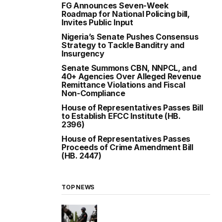
FG Announces Seven-Week
Roadmap for National Policing bill,
Invites Public Input
Nigeria’s Senate Pushes Consensus
Strategy to Tackle Banditry and
Insurgency
Senate Summons CBN, NNPCL, and
40+ Agencies Over Alleged Revenue
Remittance Violations and Fiscal
Non-Compliance
House of Representatives Passes Bill
to Establish EFCC Institute (HB.
2396)
House of Representatives Passes
Proceeds of Crime Amendment Bill
(HB. 2447)
TOP NEWS