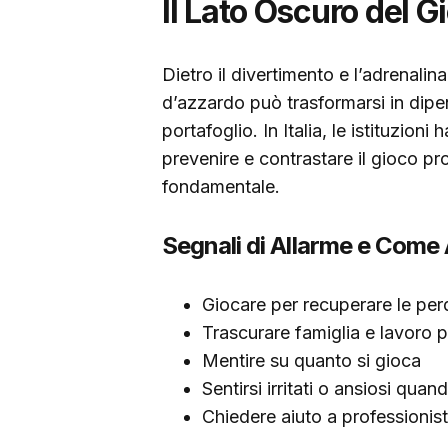
Il Lato Oscuro del G
Dietro il divertimento e l’adrenali
d’azzardo può trasformarsi in dip
portafoglio. In Italia, le istituzion
prevenire e contrastare il gioco pr
fondamentale.
Segnali di Allarme e Come 
Giocare per recuperare le per
Trascurare famiglia e lavoro p
Mentire su quanto si gioca
Sentirsi irritati o ansiosi qua
Chiedere aiuto a professionist