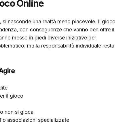
ioco Online
na, si nasconde una realtà meno piacevole. Il gioco
endenza, con conseguenze che vanno ben oltre il
i hanno messo in piedi diverse iniziative per
oblematico, ma la responsabilità individuale resta
Agire
dite
er il gioco
ndo non si gioca
i o associazioni specializzate