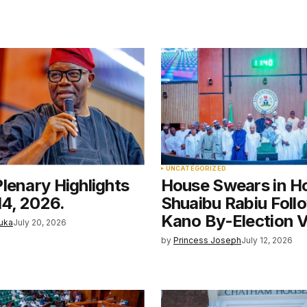
D
UNCATEGORIZED
lenary Highlights
House Swears in H
14, 2026.
Shuaibu Rabiu Foll
Kano By-Election V
uka
July 20, 2026
by
Princess Joseph
July 12, 2026