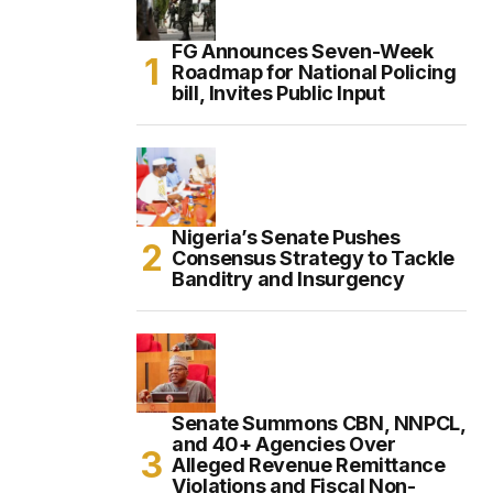
FG Announces Seven-Week
Roadmap for National Policing
bill, Invites Public Input
Nigeria’s Senate Pushes
Consensus Strategy to Tackle
Banditry and Insurgency
Senate Summons CBN, NNPCL,
and 40+ Agencies Over
Alleged Revenue Remittance
Violations and Fiscal Non-