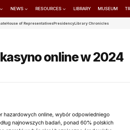
NEWS
RESOURCES
LIBRARY
MUSEUM
TR
nate
House of Representatives
Presidency
Library Chronicles
 kasyno online w 2024
ier hazardowych online, wybór odpowiedniego
dług najnowszych badań, ponad 60% polskich