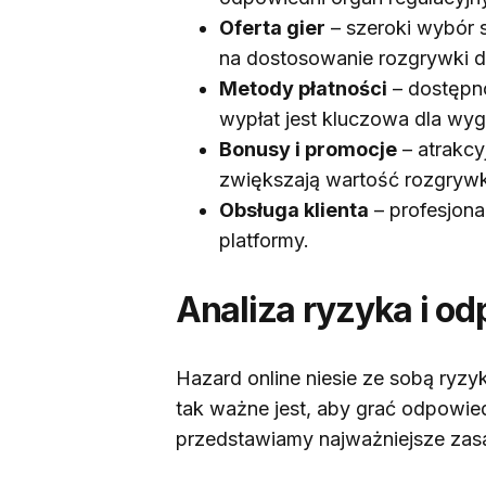
Oferta gier
– szeroki wybór s
na dostosowanie rozgrywki do
Metody płatności
– dostępno
wypłat jest kluczowa dla wy
Bonusy i promocje
– atrakcy
zwiększają wartość rozgrywk
Obsługa klienta
– profesjona
platformy.
Analiza ryzyka i od
Hazard online niesie ze sobą ryzy
tak ważne jest, aby grać odpowied
przedstawiamy najważniejsze zas