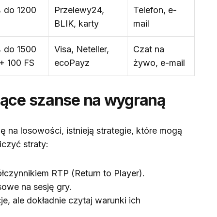
 do 1200
Przelewy24,
Telefon, e-
BLIK, karty
mail
 do 1500
Visa, Neteller,
Czat na
+ 100 FS
ecoPayz
żywo, e-mail
jące szanse na wygraną
 na losowości, istnieją strategie, które mogą
czyć straty:
łczynnikiem RTP (Return to Player).
nsowe na sesję gry.
e, ale dokładnie czytaj warunki ich