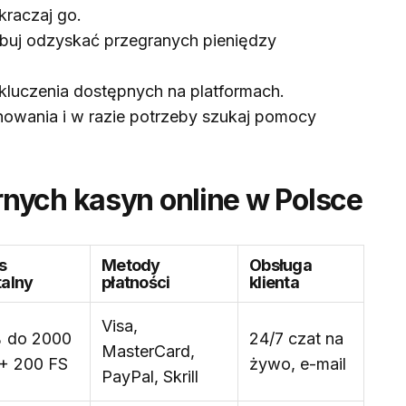
kraczaj go.
róbuj odzyskać przegranych pieniędzy
kluczenia dostępnych na platformach.
howania i w razie potrzeby szukaj pomocy
nych kasyn online w Polsce
s
Metody
Obsługa
talny
płatności
klienta
Visa,
 do 2000
24/7 czat na
MasterCard,
+ 200 FS
żywo, e-mail
PayPal, Skrill