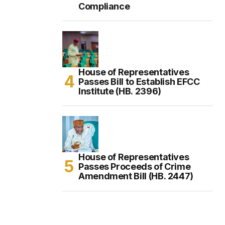
Compliance
House of Representatives
Passes Bill to Establish EFCC
Institute (HB. 2396)
House of Representatives
Passes Proceeds of Crime
Amendment Bill (HB. 2447)