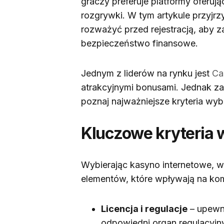
graczy preferuje platformy oferuj
rozgrywki. W tym artykule przyjr
rozważyć przed rejestracją, aby za
bezpieczeństwo finansowe.
Jednym z liderów na rynku jest
Ca
atrakcyjnymi bonusami. Jednak za
poznaj najważniejsze kryteria wy
Kluczowe kryteria 
Wybierając kasyno internetowe, w
elementów, które wpływają na kom
Licencja i regulacje
– upewni
odpowiedni organ regulacyjny