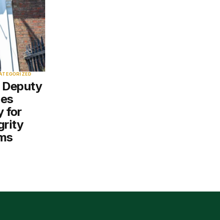
ATEGORIZED
 Deputy
nes
y for
grity
rms