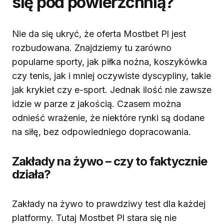
się pod powierzchnią?
Nie da się ukryć, że oferta Mostbet Pl jest
rozbudowana. Znajdziemy tu zarówno
popularne sporty, jak piłka nożna, koszykówka
czy tenis, jak i mniej oczywiste dyscypliny, takie
jak krykiet czy e-sport. Jednak ilość nie zawsze
idzie w parze z jakością. Czasem można
odnieść wrażenie, że niektóre rynki są dodane
na siłę, bez odpowiedniego dopracowania.
Zakłady na żywo – czy to faktycznie
działa?
Zakłady na żywo to prawdziwy test dla każdej
platformy. Tutaj Mostbet Pl stara się nie