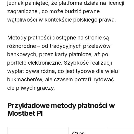
jednak pamiętać, że platforma działa na licencji
zagranicznej, co może budzić pewne
wątpliwości w kontekście polskiego prawa.
Metody płatności dostępne na stronie są
różnorodne – od tradycyjnych przelewów
bankowych, przez karty płatnicze, aż po
portfele elektroniczne. Szybkość realizacji
wypłat bywa różna, co jest typowe dla wielu
bukmacherów, ale czasem potrafi irytować
cierpliwych graczy.
Przykładowe metody płatności w
Mostbet Pl
Czas