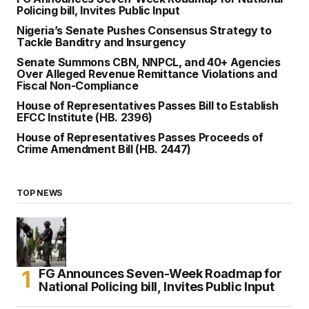
Policing bill, Invites Public Input
Nigeria’s Senate Pushes Consensus Strategy to
Tackle Banditry and Insurgency
Senate Summons CBN, NNPCL, and 40+ Agencies
Over Alleged Revenue Remittance Violations and
Fiscal Non-Compliance
House of Representatives Passes Bill to Establish
EFCC Institute (HB. 2396)
House of Representatives Passes Proceeds of
Crime Amendment Bill (HB. 2447)
TOP NEWS
FG Announces Seven-Week Roadmap for
National Policing bill, Invites Public Input