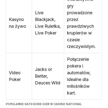
gry
Live
prowadzone
Kasyno
Blackjack,
przez
na żywo
Live Ruletka,
prawdziwych
Live Poker
krupierów w
czasie
rzeczywistym.
Połączenie
pokera i
Jacks or
Video
automatów,
Better,
Poker
idealne dla
Deuces Wild
miłośników
kart.
POPULARNE KATEGORIE GIER W CASINO NATIONAL