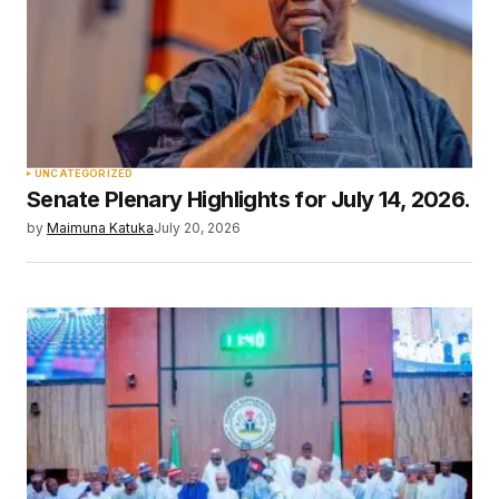
UNCATEGORIZED
Senate Plenary Highlights for July 14, 2026.
by
Maimuna Katuka
July 20, 2026