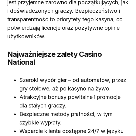
jest przyjemne zarówno dla początkujących, jak
i doświadczonych graczy. Bezpieczeństwo i
transparentność to priorytety tego kasyna, co
potwierdzają licencje oraz pozytywne opinie
użytkowników.
Najważniejsze zalety Casino
National
Szeroki wybór gier – od automatów, przez
gry stołowe, aż po kasyno na żywo.
Atrakcyjne bonusy powitalne i promocje
dla stałych graczy.
Bezpieczne metody płatności, w tym
szybkie wypłaty.
Wsparcie klienta dostępne 24/7 w języku