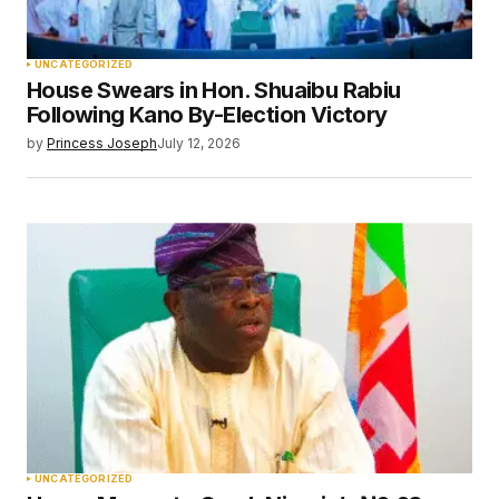
UNCATEGORIZED
House Swears in Hon. Shuaibu Rabiu
Following Kano By-Election Victory
by
Princess Joseph
July 12, 2026
UNCATEGORIZED