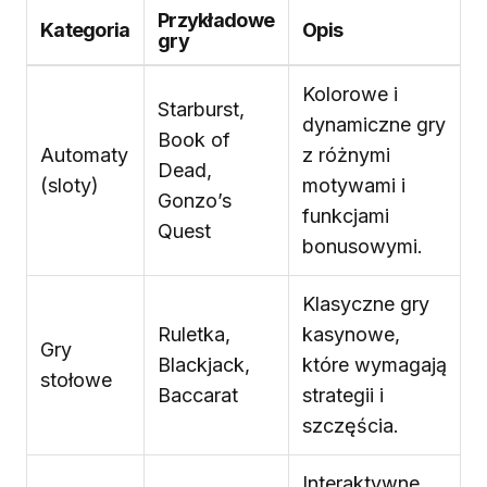
Przykładowe
Kategoria
Opis
gry
Kolorowe i
Starburst,
dynamiczne gry
Book of
Automaty
z różnymi
Dead,
(sloty)
motywami i
Gonzo’s
funkcjami
Quest
bonusowymi.
Klasyczne gry
Ruletka,
kasynowe,
Gry
Blackjack,
które wymagają
stołowe
Baccarat
strategii i
szczęścia.
Interaktywne