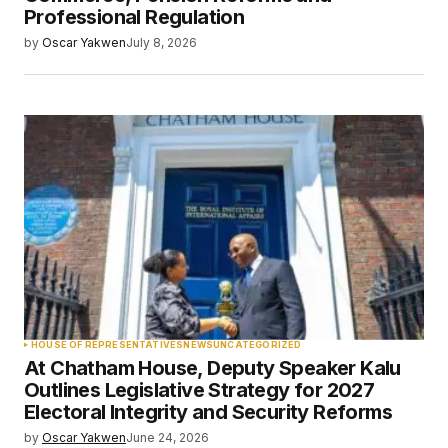
Professional Regulation
by
Oscar Yakwen
July 8, 2026
HOUSE OF REPRESENTATIVES
NEWS
UNCATEGORIZED
At Chatham House, Deputy Speaker Kalu
Outlines Legislative Strategy for 2027
Electoral Integrity and Security Reforms
by
Oscar Yakwen
June 24, 2026