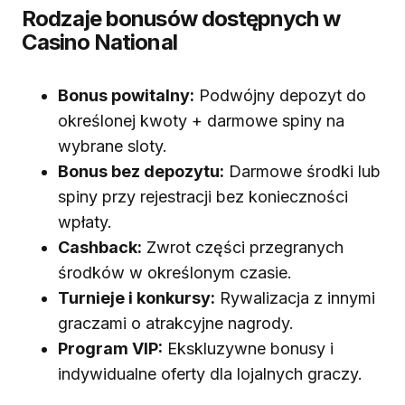
Rodzaje bonusów dostępnych w
Casino National
Bonus powitalny:
Podwójny depozyt do
określonej kwoty + darmowe spiny na
wybrane sloty.
Bonus bez depozytu:
Darmowe środki lub
spiny przy rejestracji bez konieczności
wpłaty.
Cashback:
Zwrot części przegranych
środków w określonym czasie.
Turnieje i konkursy:
Rywalizacja z innymi
graczami o atrakcyjne nagrody.
Program VIP:
Ekskluzywne bonusy i
indywidualne oferty dla lojalnych graczy.