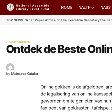
HOME
NALTF
NASS
TOP NEWS
Order Papers
Office of The Executive Secretary
The Se
UNCATEGORIZED
Ontdek de Beste Onlin
by
Maimuna Katuka
Online gokken is de afgelopen jar
de legalisering van online kansspel
geworden om te genieten van hun fa
fan bent van gokkasten, tafelspellen