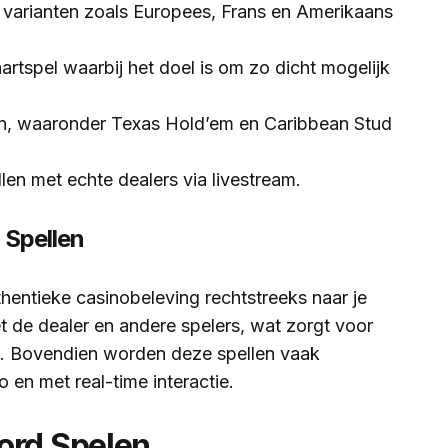
 varianten zoals Europees, Frans en Amerikaans
artspel waarbij het doel is om zo dicht mogelijk
n, waaronder Texas Hold’em en Caribbean Stud
len met echte dealers via livestream.
 Spellen
hentieke casinobeleving rechtstreeks naar je
 de dealer en andere spelers, wat zorgt voor
g. Bovendien worden deze spellen vaak
 en met real-time interactie.
ord Spelen