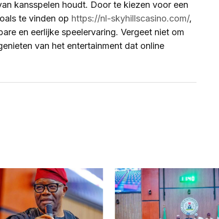
van kansspelen houdt. Door te kiezen voor een
oals te vinden op
https://nl-skyhillscasino.com/
,
re en eerlijke speelervaring. Vergeet niet om
 genieten van het entertainment dat online