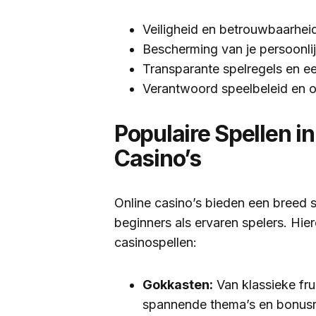
Veiligheid en betrouwbaarhei
Bescherming van je persoonli
Transparante spelregels en eer
Verantwoord speelbeleid en 
Populaire Spellen i
Casino’s
Online casino’s bieden een breed s
beginners als ervaren spelers. Hie
casinospellen:
Gokkasten:
Van klassieke fr
spannende thema’s en bonus