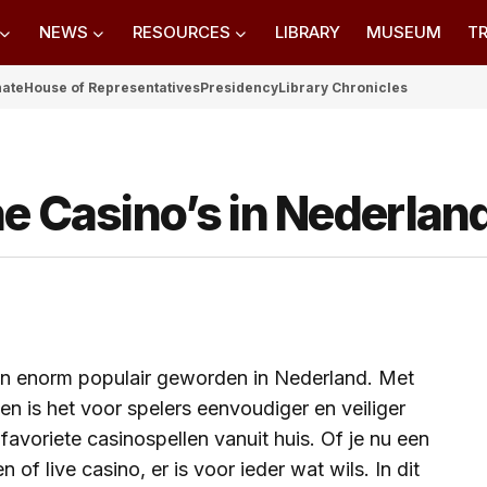
NEWS
RESOURCES
LIBRARY
MUSEUM
TR
nate
House of Representatives
Presidency
Library Chronicles
e Casino’s in Nederlan
en enorm populair geworden in Nederland. Met
en is het voor spelers eenvoudiger en veiliger
voriete casinospellen vanuit huis. Of je nu een
 of live casino, er is voor ieder wat wils. In dit