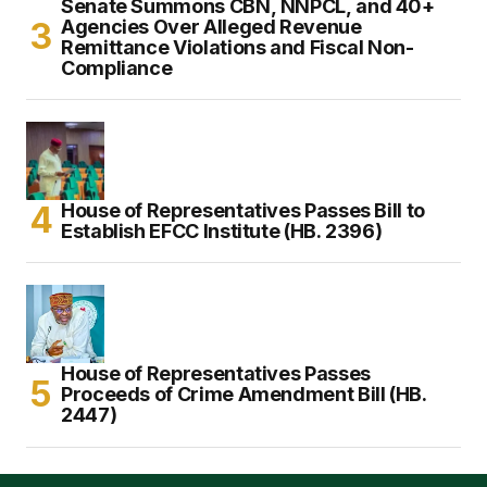
Senate Summons CBN, NNPCL, and 40+
Agencies Over Alleged Revenue
Remittance Violations and Fiscal Non-
Compliance
House of Representatives Passes Bill to
Establish EFCC Institute (HB. 2396)
House of Representatives Passes
Proceeds of Crime Amendment Bill (HB.
2447)