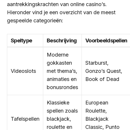
aantrekkingskrachten van online casino’s.
Hieronder vind je een overzicht van de meest
gespeelde categorieën:
Speltype
Beschrijving
Voorbeeldspellen
Moderne
gokkasten
Starburst,
Videoslots
met thema’s,
Gonzo’s Quest,
animaties en
Book of Dead
bonusrondes
Klassieke
European
spellen zoals
Roulette,
Tafelspellen
blackjack,
Blackjack
roulette en
Classic, Punto