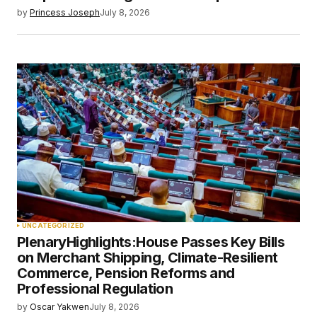
by
Princess Joseph
July 8, 2026
UNCATEGORIZED
PlenaryHighlights:House Passes Key Bills
on Merchant Shipping, Climate-Resilient
Commerce, Pension Reforms and
Professional Regulation
by
Oscar Yakwen
July 8, 2026