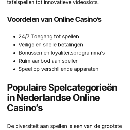
tafelspellen tot innovatieve videoslots.
Voordelen van Online Casino’s
24/7 Toegang tot spellen
Veilige en snelle betalingen
Bonussen en loyaliteitsprogramma’s
Ruim aanbod aan spellen
Speel op verschillende apparaten
Populaire Spelcategorieën
in Nederlandse Online
Casino’s
De diversiteit aan spellen is een van de grootste