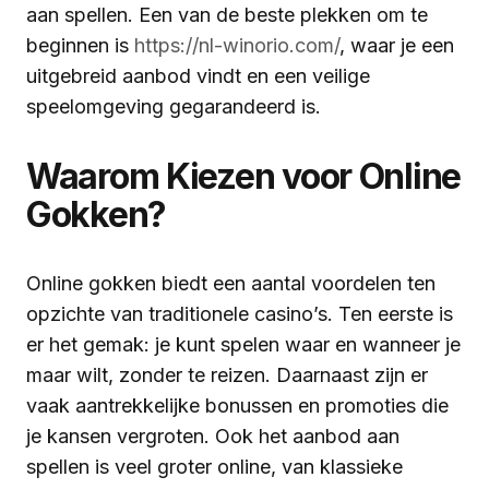
aan spellen. Een van de beste plekken om te
beginnen is
https://nl-winorio.com/
, waar je een
uitgebreid aanbod vindt en een veilige
speelomgeving gegarandeerd is.
Waarom Kiezen voor Online
Gokken?
Online gokken biedt een aantal voordelen ten
opzichte van traditionele casino’s. Ten eerste is
er het gemak: je kunt spelen waar en wanneer je
maar wilt, zonder te reizen. Daarnaast zijn er
vaak aantrekkelijke bonussen en promoties die
je kansen vergroten. Ook het aanbod aan
spellen is veel groter online, van klassieke