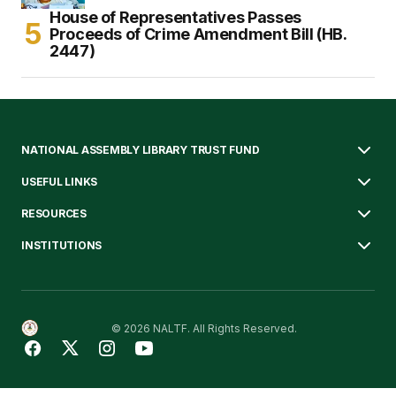
House of Representatives Passes
Proceeds of Crime Amendment Bill (HB.
2447)
NATIONAL ASSEMBLY LIBRARY TRUST FUND
USEFUL LINKS
RESOURCES
INSTITUTIONS
© 2026 NALTF. All Rights Reserved.