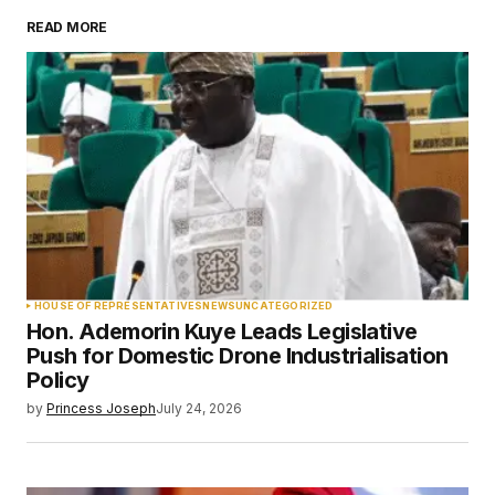
READ MORE
HOUSE OF REPRESENTATIVES
NEWS
UNCATEGORIZED
Hon. Ademorin Kuye Leads Legislative
Push for Domestic Drone Industrialisation
Policy
by
Princess Joseph
July 24, 2026