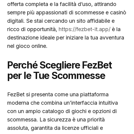
offerta completa e la facilità d’uso, attirando
sempre più appassionati di scommesse e casinò
digitali. Se stai cercando un sito affidabile e
ricco di opportunità,
https://fezbet-it.app/
è la
destinazione ideale per iniziare la tua avventura
nel gioco online.
Perché Scegliere FezBet
per le Tue Scommesse
FezBet si presenta come una piattaforma
moderna che combina un’interfaccia intuitiva
con un ampio catalogo di giochi e opzioni di
scommessa. La sicurezza è una priorità
assoluta, garantita da licenze ufficiali e