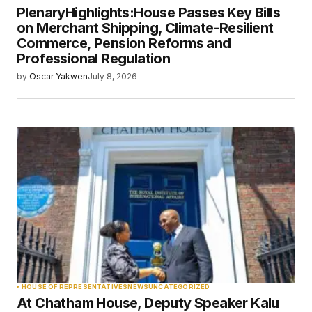
PlenaryHighlights:House Passes Key Bills
on Merchant Shipping, Climate-Resilient
Commerce, Pension Reforms and
Professional Regulation
by
Oscar Yakwen
July 8, 2026
HOUSE OF REPRESENTATIVES
NEWS
UNCATEGORIZED
At Chatham House, Deputy Speaker Kalu