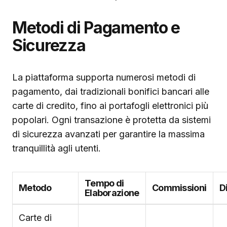
Metodi di Pagamento e
Sicurezza
La piattaforma supporta numerosi metodi di
pagamento, dai tradizionali bonifici bancari alle
carte di credito, fino ai portafogli elettronici più
popolari. Ogni transazione è protetta da sistemi
di sicurezza avanzati per garantire la massima
tranquillità agli utenti.
Tempo di
Metodo
Commissioni
D
Elaborazione
Carte di