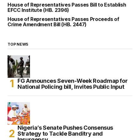
House of Representatives Passes Bill to Establish
EFCC Institute (HB. 2396)
House of Representatives Passes Proceeds of
Crime Amendment Bill (HB. 2447)
TOP NEWS
FG Announces Seven-Week Roadmap for
National Policing bill, Invites Public Input
Nigeria’s Senate Pushes Consensus
Strategy to Tackle Banditry and
Insurgency