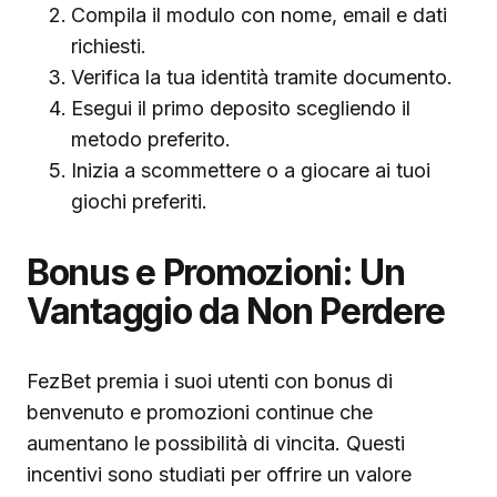
Compila il modulo con nome, email e dati
richiesti.
Verifica la tua identità tramite documento.
Esegui il primo deposito scegliendo il
metodo preferito.
Inizia a scommettere o a giocare ai tuoi
giochi preferiti.
Bonus e Promozioni: Un
Vantaggio da Non Perdere
FezBet premia i suoi utenti con bonus di
benvenuto e promozioni continue che
aumentano le possibilità di vincita. Questi
incentivi sono studiati per offrire un valore