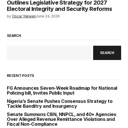
Outlines Legislative Strategy for 2027
Electoral Integrity and Security Reforms
by
Oscar Yakwen
June 24, 2026
SEARCH
SEARCH
RECENT POSTS
FG Announces Seven-Week Roadmap for National
Policing bill, Invites Public Input
Nigeria’s Senate Pushes Consensus Strategy to
Tackle Banditry and Insurgency
Senate Summons CBN, NNPCL, and 40+ Agencies
Over Alleged Revenue Remittance Violations and
Fiscal Non-Compliance