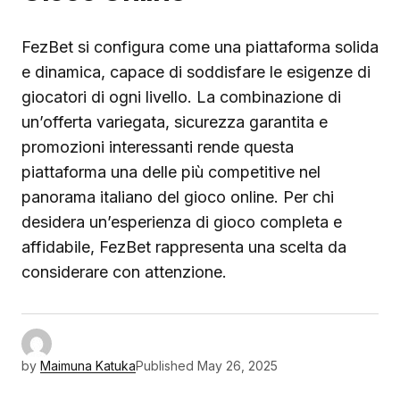
FezBet si configura come una piattaforma solida
e dinamica, capace di soddisfare le esigenze di
giocatori di ogni livello. La combinazione di
un’offerta variegata, sicurezza garantita e
promozioni interessanti rende questa
piattaforma una delle più competitive nel
panorama italiano del gioco online. Per chi
desidera un’esperienza di gioco completa e
affidabile, FezBet rappresenta una scelta da
considerare con attenzione.
by
Maimuna Katuka
Published
May 26, 2025