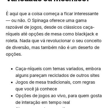
É aqui que a coisa começa a ficar interessante
— ou não. O Spinaga oferece uma gama
razoável de jogos, desde os clássicos caça-
níqueis até opções de mesa como blackjack e
roleta. Nada que vá revolucionar o seu conceito
de diversão, mas também não é um deserto de
opções.
Caça-níqueis com temas variados, embora
alguns pareçam reciclados de outros sites
Jogos de mesa tradicionais, com regras
que você já conhece
Opções de jogos ao vivo, para quem gosta
de interação em tempo real