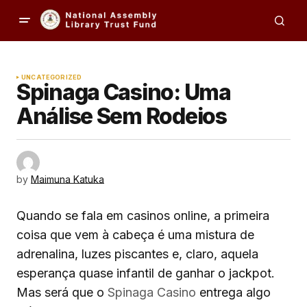
UNCATEGORIZED
Spinaga Casino: Uma
Análise Sem Rodeios
by
Maimuna Katuka
Quando se fala em casinos online, a primeira
coisa que vem à cabeça é uma mistura de
adrenalina, luzes piscantes e, claro, aquela
esperança quase infantil de ganhar o jackpot.
Mas será que o
Spinaga Casino
entrega algo