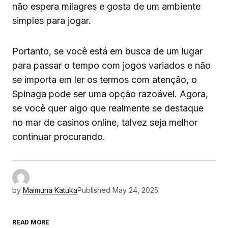
não espera milagres e gosta de um ambiente
simples para jogar.
Portanto, se você está em busca de um lugar
para passar o tempo com jogos variados e não
se importa em ler os termos com atenção, o
Spinaga pode ser uma opção razoável. Agora,
se você quer algo que realmente se destaque
no mar de casinos online, talvez seja melhor
continuar procurando.
by
Maimuna Katuka
Published
May 24, 2025
READ MORE