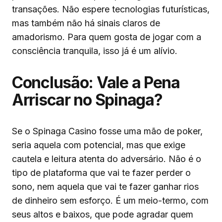
transações. Não espere tecnologias futurísticas,
mas também não há sinais claros de
amadorismo. Para quem gosta de jogar com a
consciência tranquila, isso já é um alívio.
Conclusão: Vale a Pena
Arriscar no Spinaga?
Se o Spinaga Casino fosse uma mão de poker,
seria aquela com potencial, mas que exige
cautela e leitura atenta do adversário. Não é o
tipo de plataforma que vai te fazer perder o
sono, nem aquela que vai te fazer ganhar rios
de dinheiro sem esforço. É um meio-termo, com
seus altos e baixos, que pode agradar quem