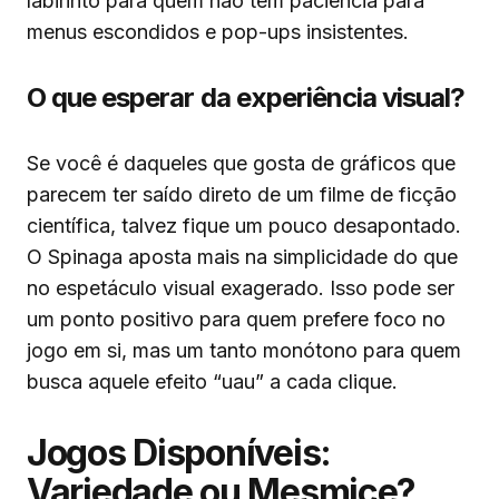
labirinto para quem não tem paciência para
menus escondidos e pop-ups insistentes.
O que esperar da experiência visual?
Se você é daqueles que gosta de gráficos que
parecem ter saído direto de um filme de ficção
científica, talvez fique um pouco desapontado.
O Spinaga aposta mais na simplicidade do que
no espetáculo visual exagerado. Isso pode ser
um ponto positivo para quem prefere foco no
jogo em si, mas um tanto monótono para quem
busca aquele efeito “uau” a cada clique.
Jogos Disponíveis:
Variedade ou Mesmice?