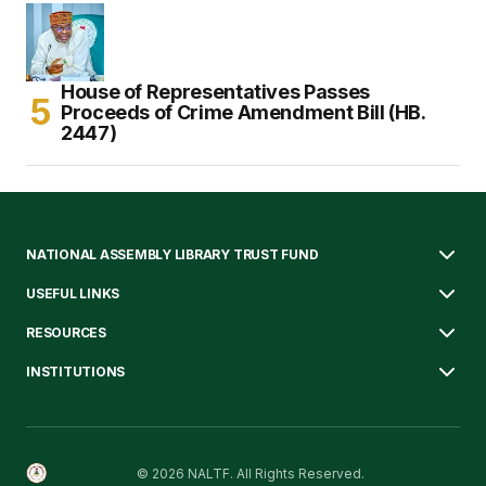
House of Representatives Passes
Proceeds of Crime Amendment Bill (HB.
2447)
NATIONAL ASSEMBLY LIBRARY TRUST FUND
USEFUL LINKS
RESOURCES
INSTITUTIONS
© 2026 NALTF. All Rights Reserved.