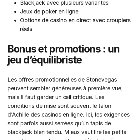
Blackjack avec plusieurs variantes
Jeux de poker en ligne
Options de casino en direct avec croupiers
réels
Bonus et promotions : un
jeu d’équilibriste
Les offres promotionnelles de Stonevegas
peuvent sembler généreuses à première vue,
mais il faut garder un œil critique. Les
conditions de mise sont souvent le talon
d’Achille des casinos en ligne. Ici, les exigences
sont parfois aussi serrées qu’un tapis de
blackjack bien tendu. Mieux vaut lire les petits