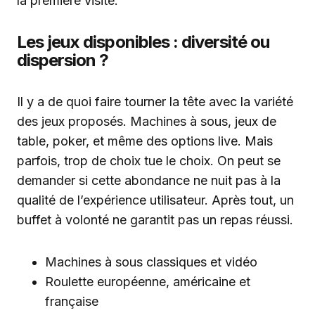
la première visite.
Les jeux disponibles : diversité ou
dispersion ?
Il y a de quoi faire tourner la tête avec la variété
des jeux proposés. Machines à sous, jeux de
table, poker, et même des options live. Mais
parfois, trop de choix tue le choix. On peut se
demander si cette abondance ne nuit pas à la
qualité de l’expérience utilisateur. Après tout, un
buffet à volonté ne garantit pas un repas réussi.
Machines à sous classiques et vidéo
Roulette européenne, américaine et
française