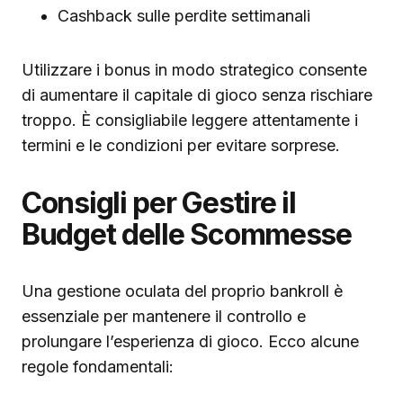
Cashback sulle perdite settimanali
Utilizzare i bonus in modo strategico consente
di aumentare il capitale di gioco senza rischiare
troppo. È consigliabile leggere attentamente i
termini e le condizioni per evitare sorprese.
Consigli per Gestire il
Budget delle Scommesse
Una gestione oculata del proprio bankroll è
essenziale per mantenere il controllo e
prolungare l’esperienza di gioco. Ecco alcune
regole fondamentali: