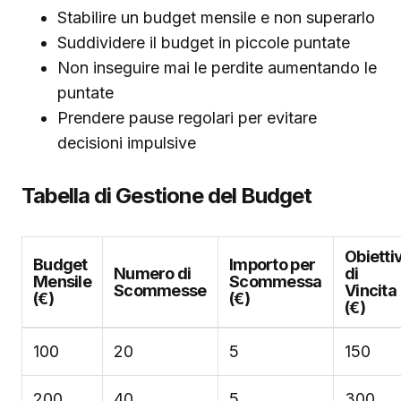
Stabilire un budget mensile e non superarlo
Suddividere il budget in piccole puntate
Non inseguire mai le perdite aumentando le
puntate
Prendere pause regolari per evitare
decisioni impulsive
Tabella di Gestione del Budget
Obietti
Budget
Importo per
Numero di
di
Mensile
Scommessa
Scommesse
Vincita
(€)
(€)
(€)
100
20
5
150
200
40
5
300