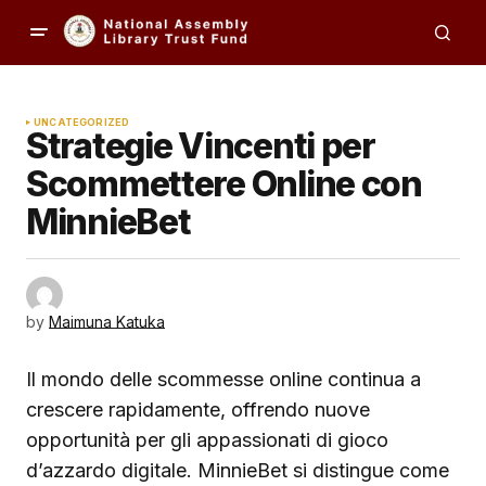
UNCATEGORIZED
Strategie Vincenti per
Scommettere Online con
MinnieBet
by
Maimuna Katuka
Il mondo delle scommesse online continua a
crescere rapidamente, offrendo nuove
opportunità per gli appassionati di gioco
d’azzardo digitale. MinnieBet si distingue come