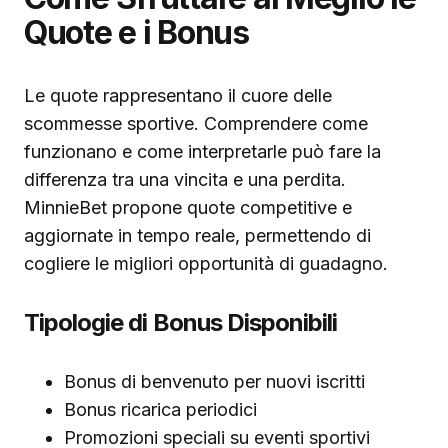
Quote e i Bonus
Le quote rappresentano il cuore delle
scommesse sportive. Comprendere come
funzionano e come interpretarle può fare la
differenza tra una vincita e una perdita.
MinnieBet propone quote competitive e
aggiornate in tempo reale, permettendo di
cogliere le migliori opportunità di guadagno.
Tipologie di Bonus Disponibili
Bonus di benvenuto per nuovi iscritti
Bonus ricarica periodici
Promozioni speciali su eventi sportivi