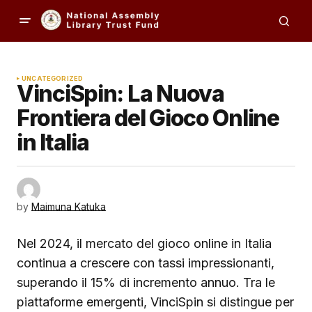
UNCATEGORIZED
VinciSpin: La Nuova
Frontiera del Gioco Online
in Italia
by
Maimuna Katuka
Nel 2024, il mercato del gioco online in Italia
continua a crescere con tassi impressionanti,
superando il 15% di incremento annuo. Tra le
piattaforme emergenti, VinciSpin si distingue per