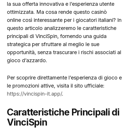
la sua offerta innovativa e l’esperienza utente
ottimizzata. Ma cosa rende questo casinò
online così interessante per i giocatori italiani? In
questo articolo analizzeremo le caratteristiche
principali di VinciSpin, fornendo una guida
strategica per sfruttare al meglio le sue
opportunità, senza trascurare i rischi associati al
gioco d’azzardo.
Per scoprire direttamente l’esperienza di gioco e
le promozioni attive, visita il sito ufficiale:
https://vincispin-it.app/
.
Caratteristiche Principali di
VinciSpin