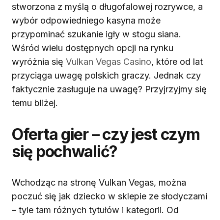
stworzona z myślą o długofalowej rozrywce, a
wybór odpowiedniego kasyna może
przypominać szukanie igły w stogu siana.
Wśród wielu dostępnych opcji na rynku
wyróżnia się
Vulkan Vegas Casino
, które od lat
przyciąga uwagę polskich graczy. Jednak czy
faktycznie zasługuje na uwagę? Przyjrzyjmy się
temu bliżej.
Oferta gier – czy jest czym
się pochwalić?
Wchodząc na stronę Vulkan Vegas, można
poczuć się jak dziecko w sklepie ze słodyczami
– tyle tam różnych tytułów i kategorii. Od