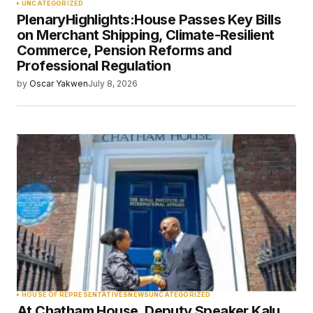
UNCATEGORIZED
PlenaryHighlights:House Passes Key Bills
on Merchant Shipping, Climate-Resilient
Commerce, Pension Reforms and
Professional Regulation
by
Oscar Yakwen
July 8, 2026
HOUSE OF REPRESENTATIVES
NEWS
UNCATEGORIZED
At Chatham House, Deputy Speaker Kalu