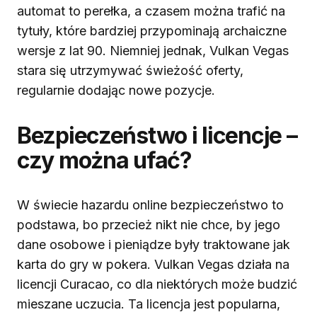
automat to perełka, a czasem można trafić na
tytuły, które bardziej przypominają archaiczne
wersje z lat 90. Niemniej jednak, Vulkan Vegas
stara się utrzymywać świeżość oferty,
regularnie dodając nowe pozycje.
Bezpieczeństwo i licencje –
czy można ufać?
W świecie hazardu online bezpieczeństwo to
podstawa, bo przecież nikt nie chce, by jego
dane osobowe i pieniądze były traktowane jak
karta do gry w pokera. Vulkan Vegas działa na
licencji Curacao, co dla niektórych może budzić
mieszane uczucia. Ta licencja jest popularna,