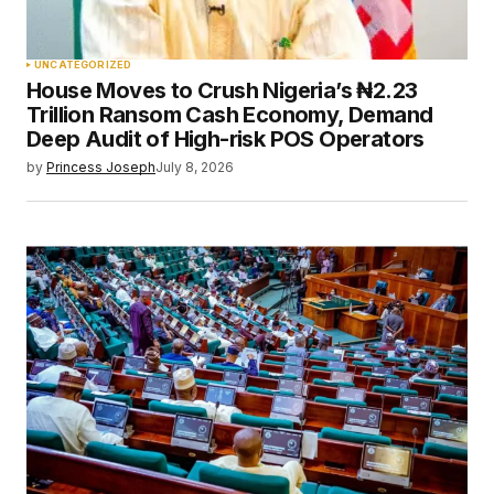
UNCATEGORIZED
House Moves to Crush Nigeria’s ₦2.23
Trillion Ransom Cash Economy, Demand
Deep Audit of High-risk POS Operators
by
Princess Joseph
July 8, 2026