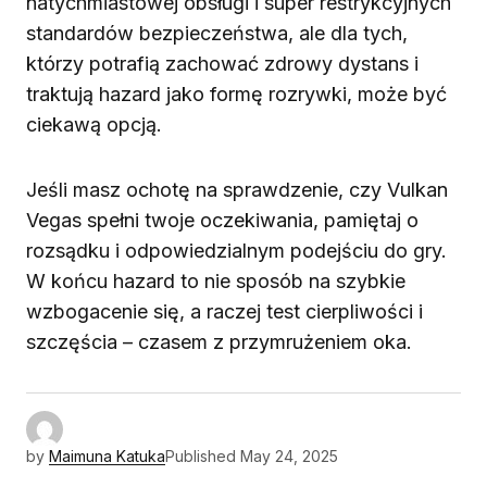
natychmiastowej obsługi i super restrykcyjnych
standardów bezpieczeństwa, ale dla tych,
którzy potrafią zachować zdrowy dystans i
traktują hazard jako formę rozrywki, może być
ciekawą opcją.
Jeśli masz ochotę na sprawdzenie, czy Vulkan
Vegas spełni twoje oczekiwania, pamiętaj o
rozsądku i odpowiedzialnym podejściu do gry.
W końcu hazard to nie sposób na szybkie
wzbogacenie się, a raczej test cierpliwości i
szczęścia – czasem z przymrużeniem oka.
by
Maimuna Katuka
Published
May 24, 2025