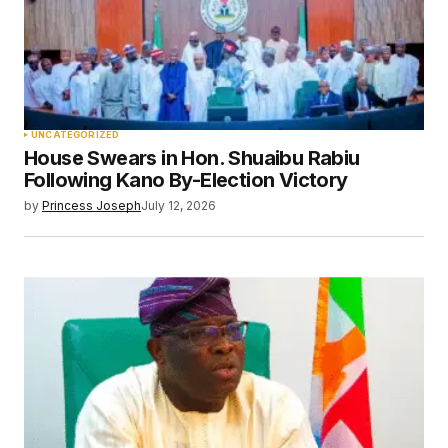
UNCATEGORIZED
House Swears in Hon. Shuaibu Rabiu
Following Kano By-Election Victory
by
Princess Joseph
July 12, 2026