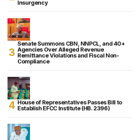
Insurgency
Senate Summons CBN, NNPCL, and 40+
Agencies Over Alleged Revenue
Remittance Violations and Fiscal Non-
Compliance
House of Representatives Passes Bill to
Establish EFCC Institute (HB. 2396)