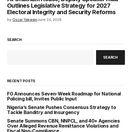
Outlines Legislative Strategy for 2027
Electoral Integrity and Security Reforms
by
Oscar Yakwen
June 24, 2026
SEARCH
SEARCH
RECENT POSTS
FG Announces Seven-Week Roadmap for National
Policing bill, Invites Public Input
Nigeria’s Senate Pushes Consensus Strategy to
Tackle Banditry and Insurgency
Senate Summons CBN, NNPCL, and 40+ Agencies
Over Alleged Revenue Remittance Violations and
Fiscal Non-Compliance