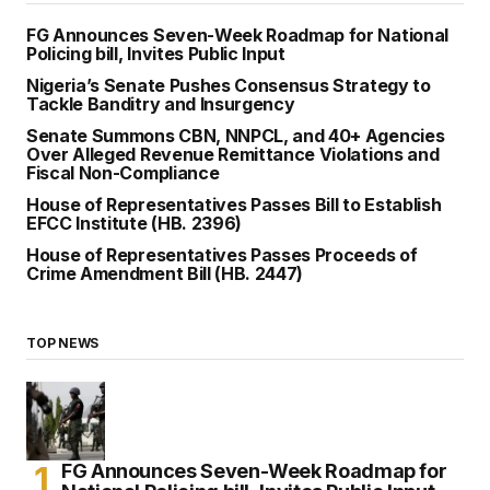
FG Announces Seven-Week Roadmap for National
Policing bill, Invites Public Input
Nigeria’s Senate Pushes Consensus Strategy to
Tackle Banditry and Insurgency
Senate Summons CBN, NNPCL, and 40+ Agencies
Over Alleged Revenue Remittance Violations and
Fiscal Non-Compliance
House of Representatives Passes Bill to Establish
EFCC Institute (HB. 2396)
House of Representatives Passes Proceeds of
Crime Amendment Bill (HB. 2447)
TOP NEWS
FG Announces Seven-Week Roadmap for