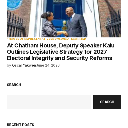
HOUSE OF REPRESENTATIVES
NEWS
UNCATEGORIZED
At Chatham House, Deputy Speaker Kalu
Outlines Legislative Strategy for 2027
Electoral Integrity and Security Reforms
by
Oscar Yakwen
June 24, 2026
SEARCH
SEARCH
RECENT POSTS