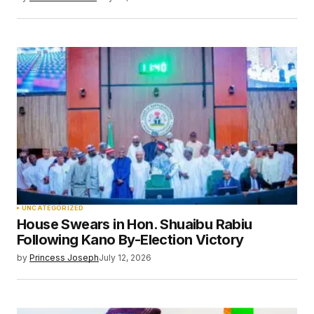
UNCATEGORIZED
House Swears in Hon. Shuaibu Rabiu
Following Kano By-Election Victory
by
Princess Joseph
July 12, 2026