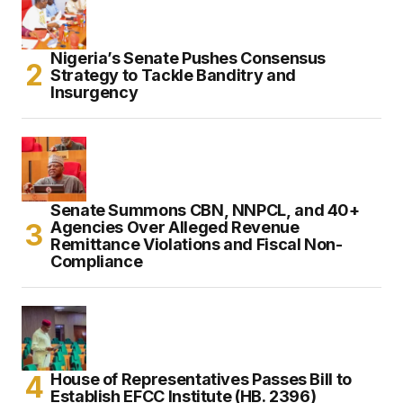
Nigeria’s Senate Pushes Consensus
Strategy to Tackle Banditry and
Insurgency
Senate Summons CBN, NNPCL, and 40+
Agencies Over Alleged Revenue
Remittance Violations and Fiscal Non-
Compliance
House of Representatives Passes Bill to
Establish EFCC Institute (HB. 2396)