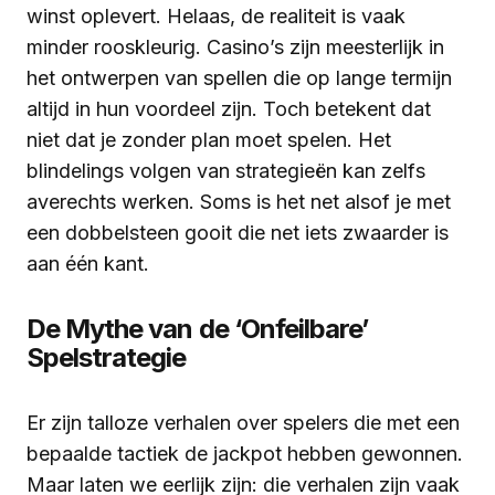
winst oplevert. Helaas, de realiteit is vaak
minder rooskleurig. Casino’s zijn meesterlijk in
het ontwerpen van spellen die op lange termijn
altijd in hun voordeel zijn. Toch betekent dat
niet dat je zonder plan moet spelen. Het
blindelings volgen van strategieën kan zelfs
averechts werken. Soms is het net alsof je met
een dobbelsteen gooit die net iets zwaarder is
aan één kant.
De Mythe van de ‘Onfeilbare’
Spelstrategie
Er zijn talloze verhalen over spelers die met een
bepaalde tactiek de jackpot hebben gewonnen.
Maar laten we eerlijk zijn: die verhalen zijn vaak