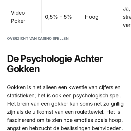
Ja,
Video
0,5% – 5%
Hoog
str
Poker
ver
OVERZICHT VAN CASINO SPELLEN
De Psychologie Achter
Gokken
Gokken is niet alleen een kwestie van cijfers en
statistieken; het is ook een psychologisch spel.
Het brein van een gokker kan soms net zo grillig
zijn als de uitkomst van een roulettewiel. Het is
fascinerend om te zien hoe emoties zoals hoop,
angst en hebzucht de beslissingen beïnvloeden.