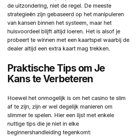
de uitzondering, niet de regel. De meeste
strategieën zijn gebaseerd op het manipuleren
van kansen binnen het systeem, maar het
huisvoordeel blijft altijd loeren. Het is alsof je
probeert te winnen met een kaartspel waarbij de
dealer altijd een extra kaart mag trekken.
Praktische Tips om Je
Kans te Verbeteren
Hoewel het onmogelijk is om het casino te slim
af te zijn, zijn er wel degelijk manieren om
slimmer te spelen. Hier een lijst met enkele
nuttige tips die je niet in elke
beginnershandleiding tegenkomt: