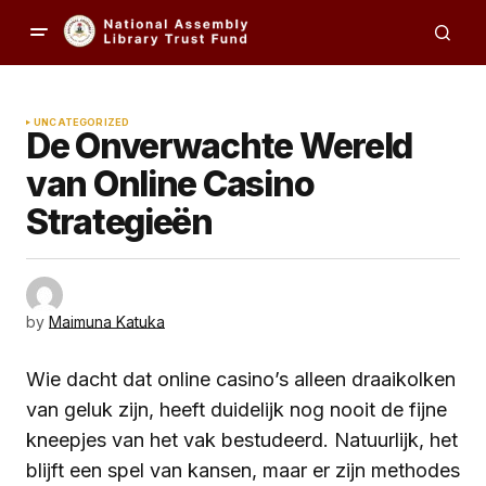
UNCATEGORIZED
De Onverwachte Wereld
van Online Casino
Strategieën
by
Maimuna Katuka
Wie dacht dat online casino’s alleen draaikolken
van geluk zijn, heeft duidelijk nog nooit de fijne
kneepjes van het vak bestudeerd. Natuurlijk, het
blijft een spel van kansen, maar er zijn methodes