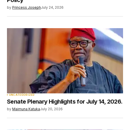
by
Princess Joseph
July 24, 2026
UNCATEGORIZED
Senate Plenary Highlights for July 14, 2026.
by
Maimuna Katuka
July 20, 2026