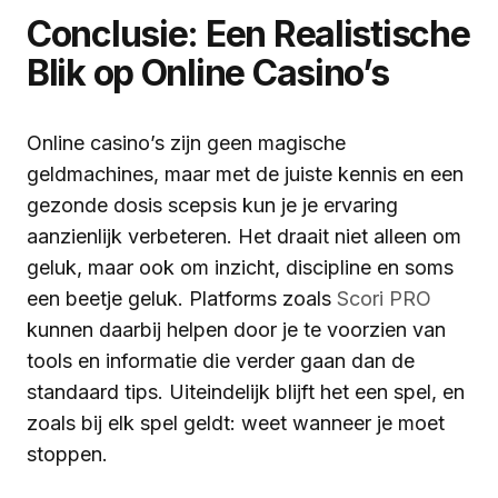
Conclusie: Een Realistische
Blik op Online Casino’s
Online casino’s zijn geen magische
geldmachines, maar met de juiste kennis en een
gezonde dosis scepsis kun je je ervaring
aanzienlijk verbeteren. Het draait niet alleen om
geluk, maar ook om inzicht, discipline en soms
een beetje geluk. Platforms zoals
Scori PRO
kunnen daarbij helpen door je te voorzien van
tools en informatie die verder gaan dan de
standaard tips. Uiteindelijk blijft het een spel, en
zoals bij elk spel geldt: weet wanneer je moet
stoppen.