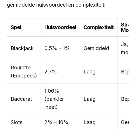
gemiddelde huisvoordeel en complexiteit:
Str
Spel
Huisvoordeel
Complexiteit
Mo
Ja,
Blackjack
0,5% – 1%
Gemiddeld
mog
Roulette
2,7%
Laag
Bep
(Europees)
1,06%
Baccarat
(bankier
Laag
Bep
inzet)
Slots
2% – 10%
Laag
Ge