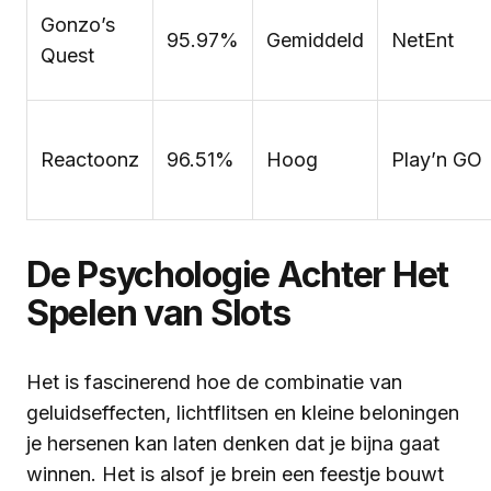
Gonzo’s
95.97%
Gemiddeld
NetEnt
Quest
Reactoonz
96.51%
Hoog
Play’n GO
De Psychologie Achter Het
Spelen van Slots
Het is fascinerend hoe de combinatie van
geluidseffecten, lichtflitsen en kleine beloningen
je hersenen kan laten denken dat je bijna gaat
winnen. Het is alsof je brein een feestje bouwt