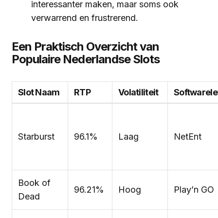
interessanter maken, maar soms ook
verwarrend en frustrerend.
Een Praktisch Overzicht van
Populaire Nederlandse Slots
Slot Naam
RTP
Volatiliteit
Softwarele
Starburst
96.1%
Laag
NetEnt
Book of
96.21%
Hoog
Play’n GO
Dead