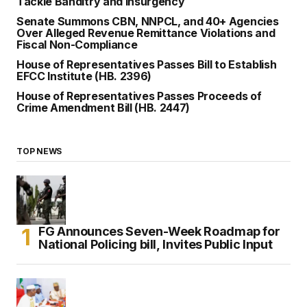
Tackle Banditry and Insurgency
Senate Summons CBN, NNPCL, and 40+ Agencies
Over Alleged Revenue Remittance Violations and
Fiscal Non-Compliance
House of Representatives Passes Bill to Establish
EFCC Institute (HB. 2396)
House of Representatives Passes Proceeds of
Crime Amendment Bill (HB. 2447)
TOP NEWS
FG Announces Seven-Week Roadmap for
National Policing bill, Invites Public Input