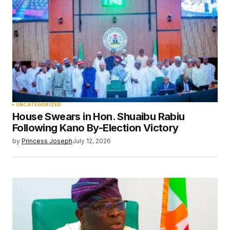
UNCATEGORIZED
House Swears in Hon. Shuaibu Rabiu
Following Kano By-Election Victory
by
Princess Joseph
July 12, 2026