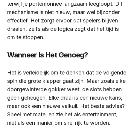
terwijl je portemonnee langzaam leegloopt. Dit
mechanisme is niet nieuw, maar wel bijzonder
effectief. Het zorgt ervoor dat spelers blijven
draaien, zelfs als de logica zegt dat het tijd is
om te stoppen.
Wanneer Is Het Genoeg?
Het is verleidelijk om te denken dat de volgende
spin die grote klapper gaat zijn. Maar zoals elke
doorgewinterde gokker weet: de slots hebben
geen geheugen. Elke draai is een nieuwe kans,
maar ook een nieuwe valkuil. Het beste advies?
Speel met mate, en zie het als entertainment,
niet als een manier om snel rijk te worden.