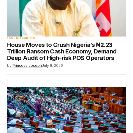
UNCATEGORIZED
House Moves to Crush Nigeria’s ₦2.23
Trillion Ransom Cash Economy, Demand
Deep Audit of High-risk POS Operators
by
Princess Joseph
July 8, 2026