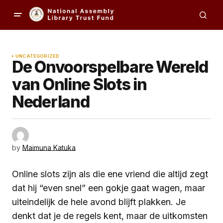
UNCATEGORIZED
De Onvoorspelbare Wereld
van Online Slots in
Nederland
by
Maimuna Katuka
Online slots zijn als die ene vriend die altijd zegt
dat hij “even snel” een gokje gaat wagen, maar
uiteindelijk de hele avond blijft plakken. Je
denkt dat je de regels kent, maar de uitkomsten