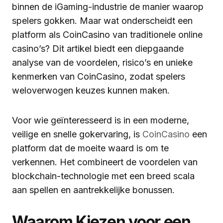
binnen de iGaming-industrie de manier waarop
spelers gokken. Maar wat onderscheidt een
platform als CoinCasino van traditionele online
casino’s? Dit artikel biedt een diepgaande
analyse van de voordelen, risico’s en unieke
kenmerken van CoinCasino, zodat spelers
weloverwogen keuzes kunnen maken.
Voor wie geïnteresseerd is in een moderne,
veilige en snelle gokervaring, is
CoinCasino
een
platform dat de moeite waard is om te
verkennen. Het combineert de voordelen van
blockchain-technologie met een breed scala
aan spellen en aantrekkelijke bonussen.
Waarom Kiezen voor een