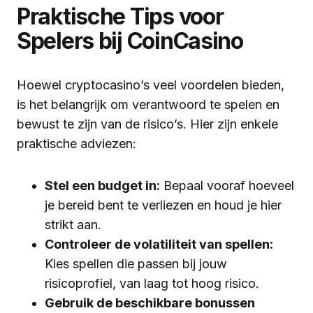
Praktische Tips voor
Spelers bij CoinCasino
Hoewel cryptocasino’s veel voordelen bieden,
is het belangrijk om verantwoord te spelen en
bewust te zijn van de risico’s. Hier zijn enkele
praktische adviezen:
Stel een budget in:
Bepaal vooraf hoeveel
je bereid bent te verliezen en houd je hier
strikt aan.
Controleer de volatiliteit van spellen:
Kies spellen die passen bij jouw
risicoprofiel, van laag tot hoog risico.
Gebruik de beschikbare bonussen