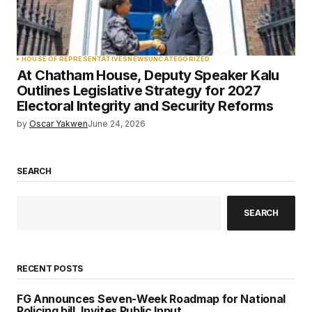
HOUSE OF REPRESENTATIVES
NEWS
UNCATEGORIZED
At Chatham House, Deputy Speaker Kalu
Outlines Legislative Strategy for 2027
Electoral Integrity and Security Reforms
by
Oscar Yakwen
June 24, 2026
SEARCH
SEARCH
RECENT POSTS
FG Announces Seven-Week Roadmap for National
Policing bill, Invites Public Input