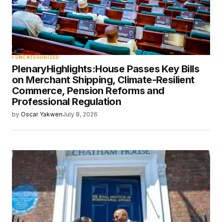
UNCATEGORIZED
PlenaryHighlights:House Passes Key Bills
on Merchant Shipping, Climate-Resilient
Commerce, Pension Reforms and
Professional Regulation
by
Oscar Yakwen
July 8, 2026