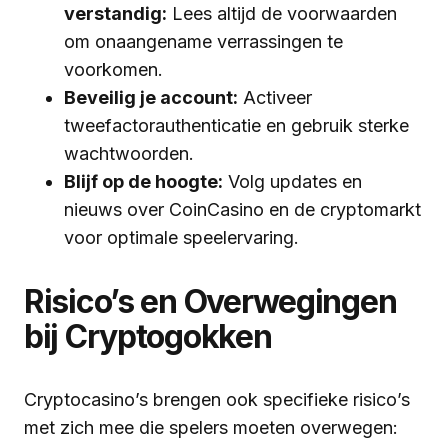
verstandig:
Lees altijd de voorwaarden
om onaangename verrassingen te
voorkomen.
Beveilig je account:
Activeer
tweefactorauthenticatie en gebruik sterke
wachtwoorden.
Blijf op de hoogte:
Volg updates en
nieuws over CoinCasino en de cryptomarkt
voor optimale speelervaring.
Risico’s en Overwegingen
bij Cryptogokken
Cryptocasino’s brengen ook specifieke risico’s
met zich mee die spelers moeten overwegen: