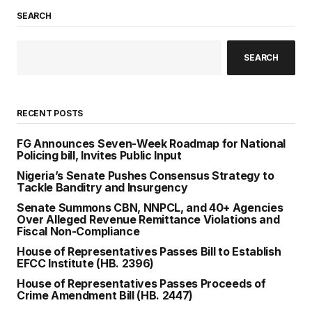
SEARCH
SEARCH
RECENT POSTS
FG Announces Seven-Week Roadmap for National
Policing bill, Invites Public Input
Nigeria’s Senate Pushes Consensus Strategy to
Tackle Banditry and Insurgency
Senate Summons CBN, NNPCL, and 40+ Agencies
Over Alleged Revenue Remittance Violations and
Fiscal Non-Compliance
House of Representatives Passes Bill to Establish
EFCC Institute (HB. 2396)
House of Representatives Passes Proceeds of
Crime Amendment Bill (HB. 2447)