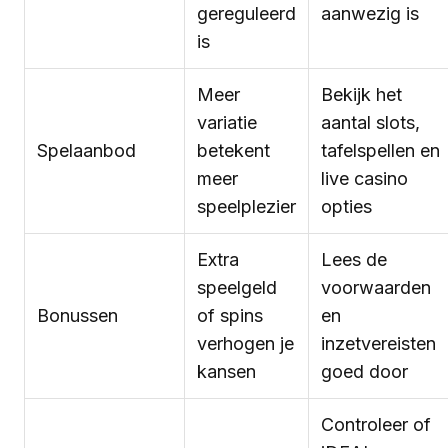
gereguleerd
aanwezig is
is
Meer
Bekijk het
variatie
aantal slots,
Spelaanbod
betekent
tafelspellen en
meer
live casino
speelplezier
opties
Extra
Lees de
speelgeld
voorwaarden
Bonussen
of spins
en
verhogen je
inzetvereisten
kansen
goed door
Controleer of