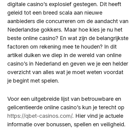
digitale casino’s explosief gestegen. Dit heeft
geleid tot een breed scala aan nieuwe
aanbieders die concurreren om de aandacht van
Nederlandse gokkers. Maar hoe kies je nu het
beste online casino? En wat zijn de belangrijkste
factoren om rekening mee te houden? In dit
artikel duiken we diep in de wereld van online
casino’s in Nederland en geven we je een helder
overzicht van alles wat je moet weten voordat
je begint met spelen.
Voor een uitgebreide lijst van betrouwbare en
gelicentieerde online casino’s kun je terecht op
https://qbet-casinos.com/
. Hier vind je actuele
informatie over bonussen, spellen en veiligheid.