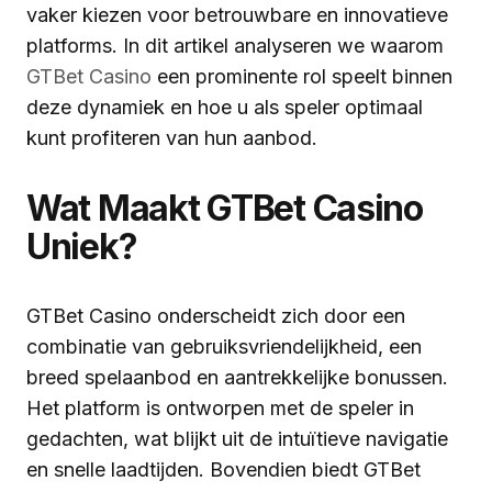
vaker kiezen voor betrouwbare en innovatieve
platforms. In dit artikel analyseren we waarom
GTBet Casino
een prominente rol speelt binnen
deze dynamiek en hoe u als speler optimaal
kunt profiteren van hun aanbod.
Wat Maakt GTBet Casino
Uniek?
GTBet Casino onderscheidt zich door een
combinatie van gebruiksvriendelijkheid, een
breed spelaanbod en aantrekkelijke bonussen.
Het platform is ontworpen met de speler in
gedachten, wat blijkt uit de intuïtieve navigatie
en snelle laadtijden. Bovendien biedt GTBet