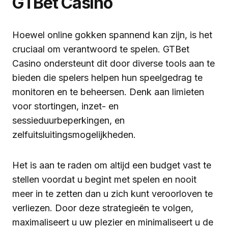
GTBet Casino
Hoewel online gokken spannend kan zijn, is het
cruciaal om verantwoord te spelen. GTBet
Casino ondersteunt dit door diverse tools aan te
bieden die spelers helpen hun speelgedrag te
monitoren en te beheersen. Denk aan limieten
voor stortingen, inzet- en
sessieduurbeperkingen, en
zelfuitsluitingsmogelijkheden.
Het is aan te raden om altijd een budget vast te
stellen voordat u begint met spelen en nooit
meer in te zetten dan u zich kunt veroorloven te
verliezen. Door deze strategieën te volgen,
maximaliseert u uw plezier en minimaliseert u de