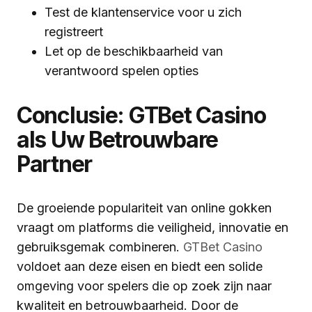
Test de klantenservice voor u zich
registreert
Let op de beschikbaarheid van
verantwoord spelen opties
Conclusie: GTBet Casino
als Uw Betrouwbare
Partner
De groeiende populariteit van online gokken
vraagt om platforms die veiligheid, innovatie en
gebruiksgemak combineren.
GTBet Casino
voldoet aan deze eisen en biedt een solide
omgeving voor spelers die op zoek zijn naar
kwaliteit en betrouwbaarheid. Door de