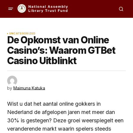
UNCATEGORIZED
De Opkomst van Online
Casino’s: Waarom GTBet
Casino Uitblinkt
by
Maimuna Katuka
Wist u dat het aantal online gokkers in
Nederland de afgelopen jaren met meer dan
30% is gestegen? Deze groei weerspiegelt een
veranderende markt waarin spelers steeds