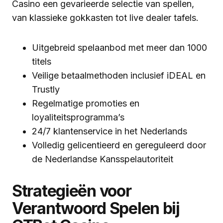
Casino een gevarieerde selectie van spellen,
van klassieke gokkasten tot live dealer tafels.
Uitgebreid spelaanbod met meer dan 1000
titels
Veilige betaalmethoden inclusief iDEAL en
Trustly
Regelmatige promoties en
loyaliteitsprogramma’s
24/7 klantenservice in het Nederlands
Volledig gelicentieerd en gereguleerd door
de Nederlandse Kansspelautoriteit
Strategieën voor
Verantwoord Spelen bij