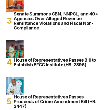
Senate Summons CBN, NNPCL, and 40+
Agencies Over Alleged Revenue
Remittance Violations and Fiscal Non-
Compliance
House of Representatives Passes Bill to
Establish EFCC Institute (HB. 2396)
House of Representatives Passes
Proceeds of Crime Amendment Bill (HB.
2447)