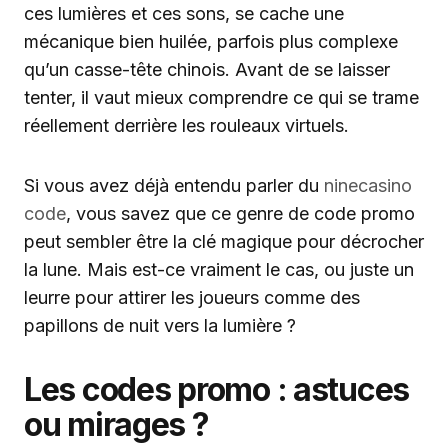
ces lumières et ces sons, se cache une
mécanique bien huilée, parfois plus complexe
qu’un casse-tête chinois. Avant de se laisser
tenter, il vaut mieux comprendre ce qui se trame
réellement derrière les rouleaux virtuels.
Si vous avez déjà entendu parler du
ninecasino
code
, vous savez que ce genre de code promo
peut sembler être la clé magique pour décrocher
la lune. Mais est-ce vraiment le cas, ou juste un
leurre pour attirer les joueurs comme des
papillons de nuit vers la lumière ?
Les codes promo : astuces
ou mirages ?