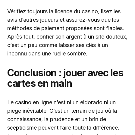
Vérifiez toujours la licence du casino, lisez les
avis d’autres joueurs et assurez-vous que les
méthodes de paiement proposées sont fiables.
Après tout, confier son argent à un site douteux,
c’est un peu comme laisser ses clés à un
inconnu dans une ruelle sombre.
Conclusion : jouer avec les
cartes en main
Le casino en ligne n’est ni un eldorado ni un
piège inévitable. C’est un terrain de jeu où la
connaissance, la prudence et un brin de
scepticisme peuvent faire toute la différence.