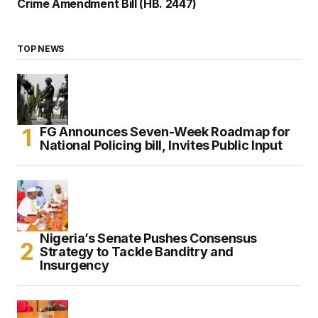
Crime Amendment Bill (HB. 2447)
TOP NEWS
FG Announces Seven-Week Roadmap for
National Policing bill, Invites Public Input
Nigeria’s Senate Pushes Consensus
Strategy to Tackle Banditry and
Insurgency