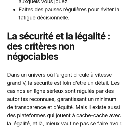
auxquels vous jouez.
Faites des pauses régulières pour éviter la
fatigue décisionnelle.
La sécurité et la légalité :
des critères non
négociables
Dans un univers où l’argent circule à vitesse
grand V, la sécurité est loin d’être un détail. Les
casinos en ligne sérieux sont régulés par des
autorités reconnues, garantissant un minimum
de transparence et d’équité. Mais il existe aussi
des plateformes qui jouent à cache-cache avec
la légalité, et là, mieux vaut ne pas se faire avoir.