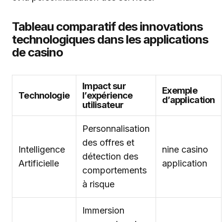
Tableau comparatif des innovations
technologiques dans les applications
de casino
Impact sur
Exemple
Technologie
l’expérience
d’application
utilisateur
Personnalisation
des offres et
Intelligence
nine casino
détection des
Artificielle
application
comportements
à risque
Immersion