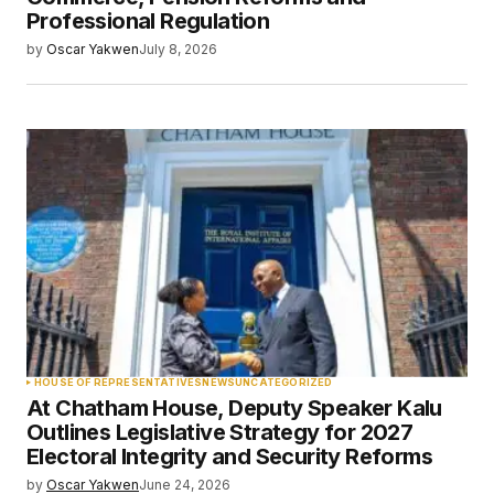
Professional Regulation
by
Oscar Yakwen
July 8, 2026
HOUSE OF REPRESENTATIVES
NEWS
UNCATEGORIZED
At Chatham House, Deputy Speaker Kalu
Outlines Legislative Strategy for 2027
Electoral Integrity and Security Reforms
by
Oscar Yakwen
June 24, 2026