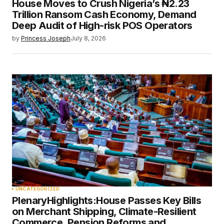
House Moves to Crush Nigeria’s ₦2.23
Trillion Ransom Cash Economy, Demand
Deep Audit of High-risk POS Operators
by
Princess Joseph
July 8, 2026
UNCATEGORIZED
PlenaryHighlights:House Passes Key Bills
on Merchant Shipping, Climate-Resilient
Commerce, Pension Reforms and