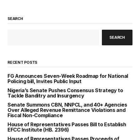
SEARCH
SEARCH
RECENT POSTS
FG Announces Seven-Week Roadmap for National
Policing bill, Invites Public Input
Nigeria’s Senate Pushes Consensus Strategy to
Tackle Banditry and Insurgency
Senate Summons CBN, NNPCL, and 40+ Agencies
Over Alleged Revenue Remittance Violations and
Fiscal Non-Compliance
House of Representatives Passes Bill to Establish
EFCC Institute (HB. 2396)
House of Representatives Passes Proceeds of