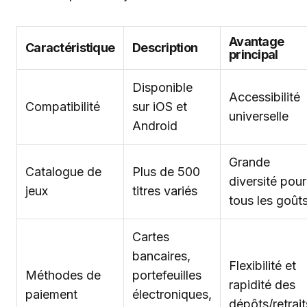
Avantage
Caractéristique
Description
principal
Disponible
Accessibilité
Compatibilité
sur iOS et
universelle
Android
Grande
Catalogue de
Plus de 500
diversité pour
jeux
titres variés
tous les goût
Cartes
bancaires,
Flexibilité et
Méthodes de
portefeuilles
rapidité des
paiement
électroniques,
dépôts/retrait