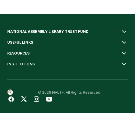
NATIONAL ASSEMBLY LIBRARY TRUST FUND
USEFUL LINKS
RESOURCES
INSTITUTIONS
© 2026 NALTF. All Rights Reserved.