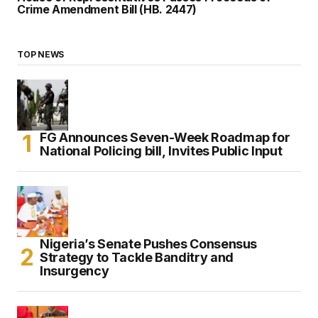
Crime Amendment Bill (HB. 2447)
TOP NEWS
FG Announces Seven-Week Roadmap for
National Policing bill, Invites Public Input
Nigeria’s Senate Pushes Consensus
Strategy to Tackle Banditry and
Insurgency