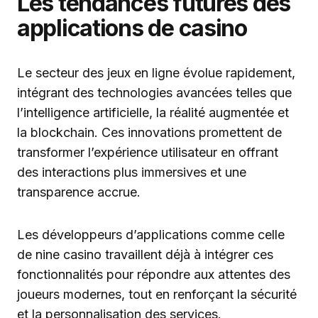
Les tendances futures des
applications de casino
Le secteur des jeux en ligne évolue rapidement,
intégrant des technologies avancées telles que
l’intelligence artificielle, la réalité augmentée et
la blockchain. Ces innovations promettent de
transformer l’expérience utilisateur en offrant
des interactions plus immersives et une
transparence accrue.
Les développeurs d’applications comme celle
de nine casino travaillent déjà à intégrer ces
fonctionnalités pour répondre aux attentes des
joueurs modernes, tout en renforçant la sécurité
et la personnalisation des services.