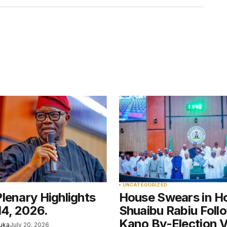
D
UNCATEGORIZED
lenary Highlights
House Swears in H
14, 2026.
Shuaibu Rabiu Foll
Kano By-Election V
uka
July 20, 2026