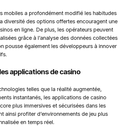
s mobiles a profondément modifié les habitudes
 la diversité des options offertes encouragent une
sinos en ligne. De plus, les opérateurs peuvent
lisées grâce à l’analyse des données collectées
tion pousse également les développeurs à innover
fs.
les applications de casino
chnologies telles que la réalité augmentée,
iements instantanés, les applications de casino
ncore plus immersives et sécurisées dans les
t ainsi profiter d’environnements de jeu plus
nnalisée en temps réel.