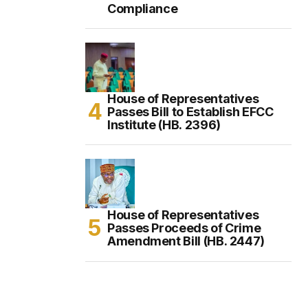
Compliance
House of Representatives
Passes Bill to Establish EFCC
Institute (HB. 2396)
House of Representatives
Passes Proceeds of Crime
Amendment Bill (HB. 2447)