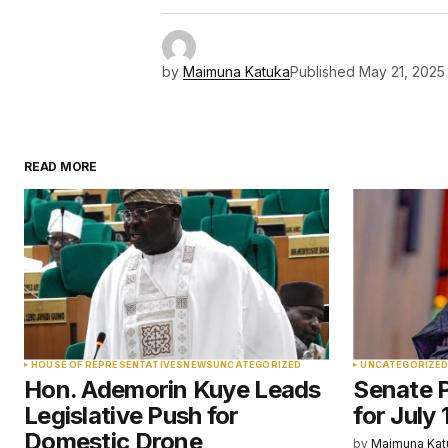
by
Maimuna Katuka
Published
May 21, 2025
READ MORE
HOUSE OF REPRESENTATIVES
NEWS
UNCATEGORIZED
UNCATEGORIZE
Hon. Ademorin Kuye Leads
Senate P
Legislative Push for
for July 
Domestic Drone
by
Maimuna Kat