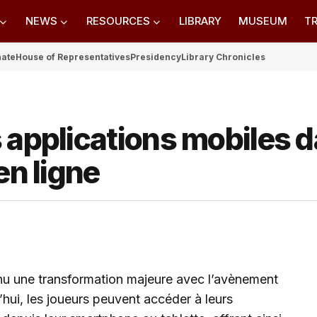
NEWS
RESOURCES
LIBRARY
MUSEUM
TR
nate
House of Representatives
Presidency
Library Chronicles
 applications mobiles 
en ligne
nu une transformation majeure avec l’avènement
hui, les joueurs peuvent accéder à leurs