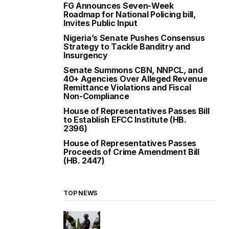
FG Announces Seven-Week
Roadmap for National Policing bill,
Invites Public Input
Nigeria’s Senate Pushes Consensus
Strategy to Tackle Banditry and
Insurgency
Senate Summons CBN, NNPCL, and
40+ Agencies Over Alleged Revenue
Remittance Violations and Fiscal
Non-Compliance
House of Representatives Passes Bill
to Establish EFCC Institute (HB.
2396)
House of Representatives Passes
Proceeds of Crime Amendment Bill
(HB. 2447)
TOP NEWS