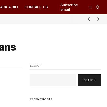
Subscribe
ACK A BILL
CONTACT US
email
dans
SEARCH
SEARCH
RECENT POSTS