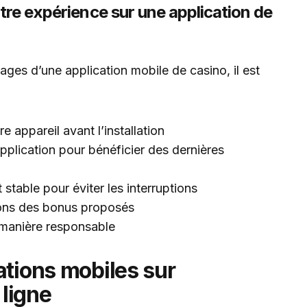
tre expérience sur une application de
ages d’une application mobile de casino, il est
re appareil avant l’installation
application pour bénéficier des dernières
 stable pour éviter les interruptions
tions des bonus proposés
 manière responsable
ations mobiles sur
 ligne