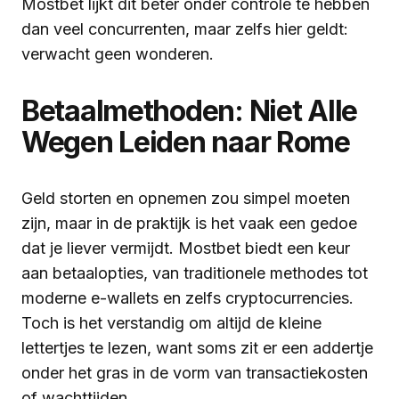
Mostbet lijkt dit beter onder controle te hebben
dan veel concurrenten, maar zelfs hier geldt:
verwacht geen wonderen.
Betaalmethoden: Niet Alle
Wegen Leiden naar Rome
Geld storten en opnemen zou simpel moeten
zijn, maar in de praktijk is het vaak een gedoe
dat je liever vermijdt. Mostbet biedt een keur
aan betaalopties, van traditionele methodes tot
moderne e-wallets en zelfs cryptocurrencies.
Toch is het verstandig om altijd de kleine
lettertjes te lezen, want soms zit er een addertje
onder het gras in de vorm van transactiekosten
of wachttijden.