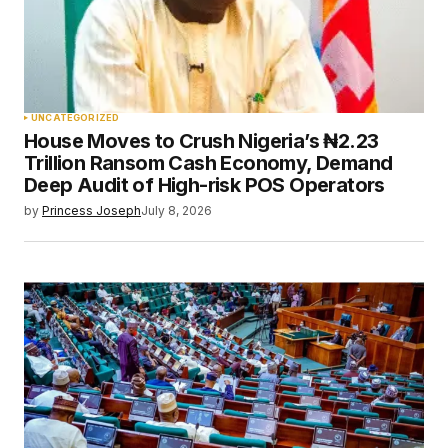
UNCATEGORIZED
House Moves to Crush Nigeria’s ₦2.23
Trillion Ransom Cash Economy, Demand
Deep Audit of High-risk POS Operators
by
Princess Joseph
July 8, 2026