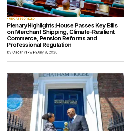
UNCATEGORIZED
PlenaryHighlights:House Passes Key Bills
on Merchant Shipping, Climate-Resilient
Commerce, Pension Reforms and
Professional Regulation
by
Oscar Yakwen
July 8, 2026