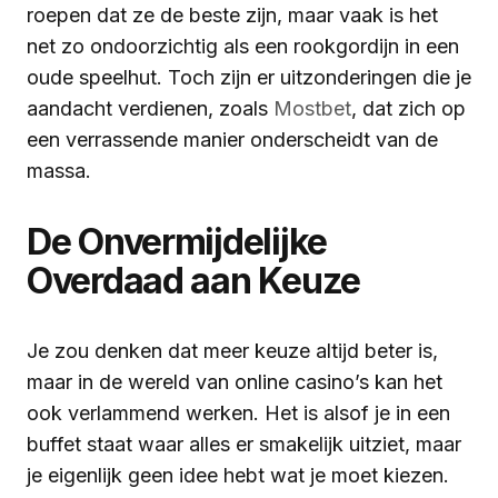
roepen dat ze de beste zijn, maar vaak is het
net zo ondoorzichtig als een rookgordijn in een
oude speelhut. Toch zijn er uitzonderingen die je
aandacht verdienen, zoals
Mostbet
, dat zich op
een verrassende manier onderscheidt van de
massa.
De Onvermijdelijke
Overdaad aan Keuze
Je zou denken dat meer keuze altijd beter is,
maar in de wereld van online casino’s kan het
ook verlammend werken. Het is alsof je in een
buffet staat waar alles er smakelijk uitziet, maar
je eigenlijk geen idee hebt wat je moet kiezen.