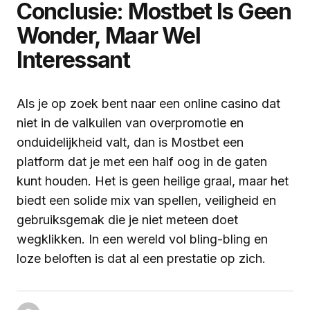
Conclusie: Mostbet Is Geen
Wonder, Maar Wel
Interessant
Als je op zoek bent naar een online casino dat
niet in de valkuilen van overpromotie en
onduidelijkheid valt, dan is Mostbet een
platform dat je met een half oog in de gaten
kunt houden. Het is geen heilige graal, maar het
biedt een solide mix van spellen, veiligheid en
gebruiksgemak die je niet meteen doet
wegklikken. In een wereld vol bling-bling en
loze beloften is dat al een prestatie op zich.