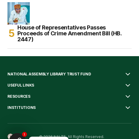
House of Representatives Passes
Proceeds of Crime Amendment Bill (HB.
2447)
NATIONAL ASSEMBLY LIBRARY TRUST FUND
USEFUL LINKS
RESOURCES
INSTITUTIONS
1
© 2026 NALTF. All Rights Reserved.