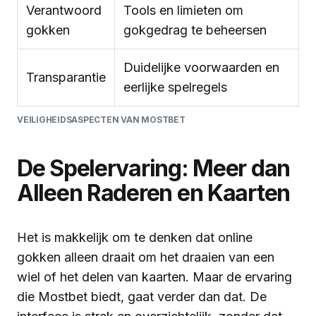
Verantwoord
Tools en limieten om
gokken
gokgedrag te beheersen
Duidelijke voorwaarden en
Transparantie
eerlijke spelregels
VEILIGHEIDSASPECTEN VAN MOSTBET
De Spelervaring: Meer dan
Alleen Raderen en Kaarten
Het is makkelijk om te denken dat online
gokken alleen draait om het draaien van een
wiel of het delen van kaarten. Maar de ervaring
die Mostbet biedt, gaat verder dan dat. De