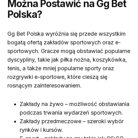
Można Postawić na Gg Bet
Polska?
Gg Bet Polska wyróżnia się przede wszystkim
bogatą ofertą zakładów sportowych oraz e-
sportowych. Gracze mogą obstawiać popularne
dyscypliny, takie jak piłka nożna, koszykówka,
tenis, a także mniej popularne sporty oraz
rozgrywki e-sportowe, które cieszą się
rosnącym zainteresowaniem.
Zakłady na żywo – możliwość obstawiania
podczas trwania wydarzeń sportowych.
Zakłady przedmeczowe – szeroki wybór
rynków i kursów.