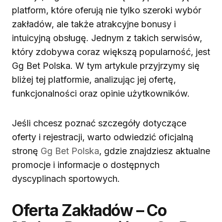
platform, które oferują nie tylko szeroki wybór
zakładów, ale także atrakcyjne bonusy i
intuicyjną obsługę. Jednym z takich serwisów,
który zdobywa coraz większą popularność, jest
Gg Bet Polska. W tym artykule przyjrzymy się
bliżej tej platformie, analizując jej ofertę,
funkcjonalności oraz opinie użytkowników.
Jeśli chcesz poznać szczegóły dotyczące
oferty i rejestracji, warto odwiedzić oficjalną
stronę
Gg Bet Polska
, gdzie znajdziesz aktualne
promocje i informacje o dostępnych
dyscyplinach sportowych.
Oferta Zakładów – Co