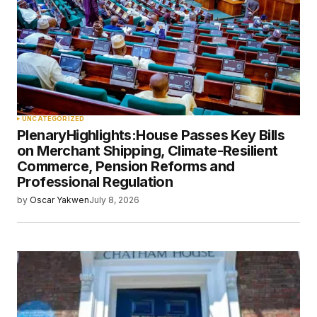
UNCATEGORIZED
PlenaryHighlights:House Passes Key Bills
on Merchant Shipping, Climate-Resilient
Commerce, Pension Reforms and
Professional Regulation
by
Oscar Yakwen
July 8, 2026