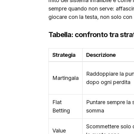
mito del sistema infallibile è come
sempre quando non serve: affascin
giocare con la testa, non solo con i
Tabella: confronto tra st
Strategia
Descrizione
Raddoppiare la pun
Martingala
dopo ogni perdita
Flat
Puntare sempre la 
Betting
somma
Scommettere solo
Value