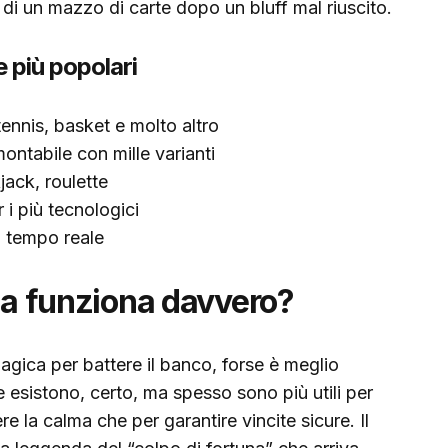
o di un mazzo di carte dopo un bluff mal riuscito.
 più popolari
ennis, basket e molto altro
montabile con mille varianti
jack, roulette
 i più tecnologici
n tempo reale
osa funziona davvero?
magica per battere il banco, forse è meglio
e esistono, certo, ma spesso sono più utili per
e la calma che per garantire vincite sicure. Il