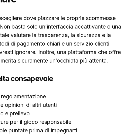
, scegliere dove piazzare le proprie scommesse
Non basta solo un’interfaccia accattivante o una
ale valutare la trasparenza, la sicurezza e la
todi di pagamento chiari e un servizio clienti
resti ignorare. Inoltre, una piattaforma che offre
 merita sicuramente un’occhiata più attenta.
celta consapevole
la regolamentazione
 opinioni di altri utenti
to e prelievo
sure per il gioco responsabile
ole puntate prima di impegnarti