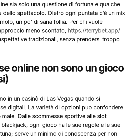
ine sia solo una questione di fortuna e qualche
à dello spettacolo. Dietro ogni puntata c’è un mix
amolo, un po’ di sana follia. Per chi vuole
 approccio meno scontato,
https://terrybet.app/
aspettative tradizionali, senza prendersi troppo
e online non sono un gioco
i)
ino in un casinò di Las Vegas quando si
 digitali. La varietà di opzioni può confondere
 male. Dalle scommesse sportive alle slot
 blackjack, ogni gioco ha le sue regole e le sue
ortuna; serve un minimo di conoscenza per non