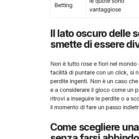
le quote sono
Betting
vantaggiose
Il lato oscuro dell
smette di essere di
Non è tutto rose e fiori nel mondo
facilità di puntare con un click, s
perdite ingenti. Non è un caso che
e a considerare il gioco come un p
ritrovi a inseguire le perdite o a s
il momento di fare un passo indietro
Come scegliere una
senza farsi abbindo