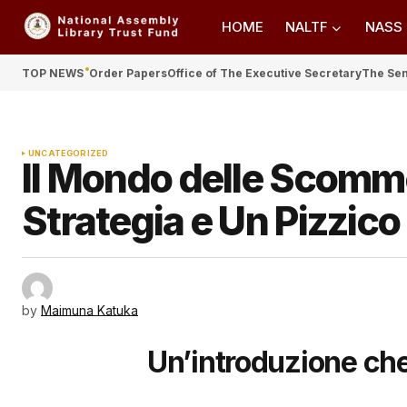
HOME
NALTF
NASS
TOP NEWS
Order Papers
Office of The Executive Secretary
The Se
UNCATEGORIZED
Il Mondo delle Scomme
Strategia e Un Pizzico 
by
Maimuna Katuka
Un’introduzione che 