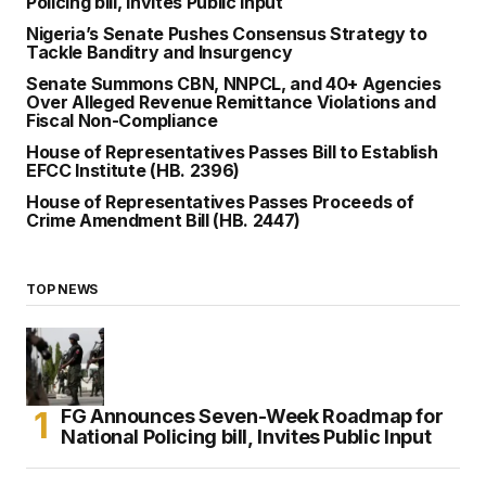
Policing bill, Invites Public Input
Nigeria’s Senate Pushes Consensus Strategy to
Tackle Banditry and Insurgency
Senate Summons CBN, NNPCL, and 40+ Agencies
Over Alleged Revenue Remittance Violations and
Fiscal Non-Compliance
House of Representatives Passes Bill to Establish
EFCC Institute (HB. 2396)
House of Representatives Passes Proceeds of
Crime Amendment Bill (HB. 2447)
TOP NEWS
FG Announces Seven-Week Roadmap for
National Policing bill, Invites Public Input