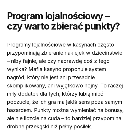
Program lojalnościowy –
czy warto zbierać punkty?
Programy lojalnościowe w kasynach często
przypominają zbieranie naklejek w dzieciństwie
– niby fajnie, ale czy naprawdę coś z tego
wynika? Mafia kasyno proponuje system
nagród, który nie jest ani przesadnie
skomplikowany, ani wyjątkowo hojny. To raczej
miły dodatek dla tych, którzy lubią mieć
poczucie, że ich gra ma jakiś sens poza samym
hazardem. Punkty można wymieniać na bonusy,
ale nie liczcie na cuda – to bardziej przypomina
drobne przekąski niż pełny posiłek.