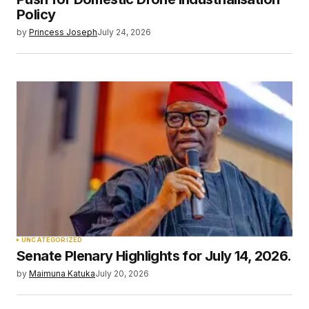
Policy
by
Princess Joseph
July 24, 2026
UNCATEGORIZED
Senate Plenary Highlights for July 14, 2026.
by
Maimuna Katuka
July 20, 2026