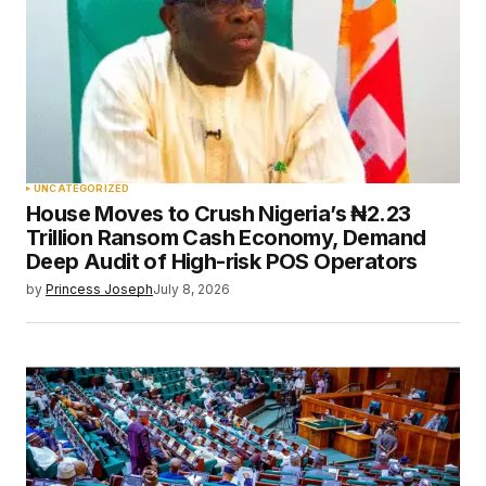
UNCATEGORIZED
House Moves to Crush Nigeria’s ₦2.23
Trillion Ransom Cash Economy, Demand
Deep Audit of High-risk POS Operators
by
Princess Joseph
July 8, 2026