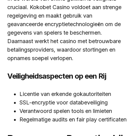
cruciaal. Kokobet Casino voldoet aan strenge
regelgeving en maakt gebruik van
geavanceerde encryptietechnologieën om de
gegevens van spelers te beschermen.
Daarnaast werkt het casino met betrouwbare
betalingsproviders, waardoor stortingen en
opnames soepel verlopen.
Veiligheidsaspecten op een Rij
Licentie van erkende gokautoriteiten
SSL-encryptie voor databeveiliging
Verantwoord spelen tools en limieten
Regelmatige audits en fair play certificaten