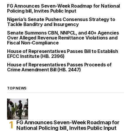
FG Announces Seven-Week Roadmap for National
Policing bill, Invites Public Input
Nigeria’s Senate Pushes Consensus Strategy to
Tackle Banditry and Insurgency
Senate Summons CBN, NNPCL, and 40+ Agencies
Over Alleged Revenue Remittance Violations and
Fiscal Non-Compliance
House of Representatives Passes Bill to Establish
EFCC Institute (HB. 2396)
House of Representatives Passes Proceeds of
Crime Amendment Bill (HB. 2447)
TOP NEWS
FG Announces Seven-Week Roadmap for
National Policing bill, Invites Public Input