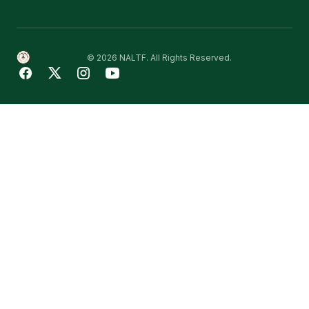
© 2026 NALTF. All Rights Reserved.