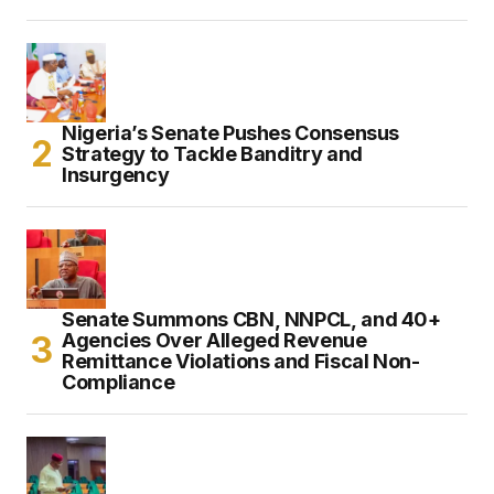
Nigeria’s Senate Pushes Consensus
Strategy to Tackle Banditry and
Insurgency
Senate Summons CBN, NNPCL, and 40+
Agencies Over Alleged Revenue
Remittance Violations and Fiscal Non-
Compliance