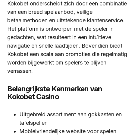
Kokobet onderscheidt zich door een combinatie
van een breed spelaanbod, veilige
betaalmethoden en uitstekende klantenservice.
Het platform is ontworpen met de speler in
gedachten, wat resulteert in een intuïtieve
navigatie en snelle laadtijden. Bovendien biedt
Kokobet een scala aan promoties die regelmatig
worden bijgewerkt om spelers te blijven
verrassen.
Belangrijkste Kenmerken van
Kokobet Casino
Uitgebreid assortiment aan gokkasten en
tafelspellen
Mobielvriendelijke website voor spelen