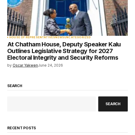
HOUSE OF REPRESENTATIVES
NEWS
UNCATEGORIZED
At Chatham House, Deputy Speaker Kalu
Outlines Legislative Strategy for 2027
Electoral Integrity and Security Reforms
by
Oscar Yakwen
June 24, 2026
SEARCH
SEARCH
RECENT POSTS