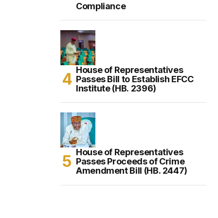
Compliance
House of Representatives
Passes Bill to Establish EFCC
Institute (HB. 2396)
House of Representatives
Passes Proceeds of Crime
Amendment Bill (HB. 2447)