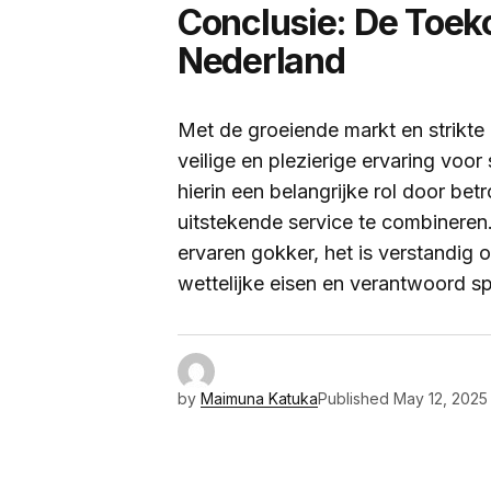
Conclusie: De Toek
Nederland
Met de groeiende markt en strikte 
veilige en plezierige ervaring voo
hierin een belangrijke rol door b
uitstekende service te combineren
ervaren gokker, het is verstandig 
wettelijke eisen en verantwoord sp
by
Maimuna Katuka
Published
May 12, 2025