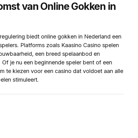
omst van Online Gokken in
regulering biedt online gokken in Nederland een
r spelers. Platforms zoals Kaasino Casino spelen
etrouwbaarheid, een breed spelaanbod en
. Of je nu een beginnende speler bent of een
om te kiezen voor een casino dat voldoet aan alle
elen stimuleert.