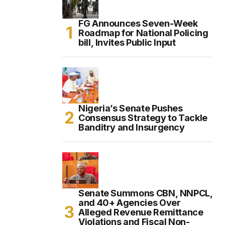
FG Announces Seven-Week
Roadmap for National Policing
bill, Invites Public Input
Nigeria’s Senate Pushes
Consensus Strategy to Tackle
Banditry and Insurgency
Senate Summons CBN, NNPCL,
and 40+ Agencies Over
Alleged Revenue Remittance
Violations and Fiscal Non-