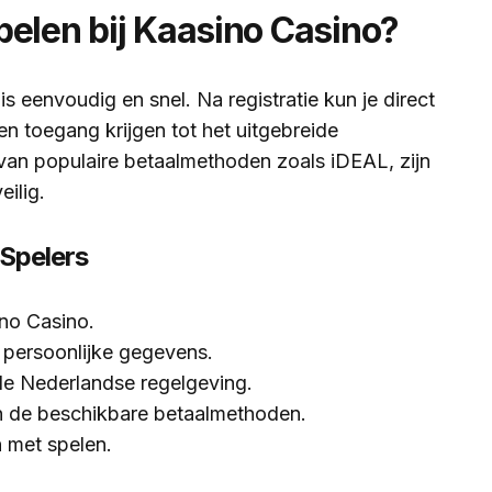
pelen bij Kaasino Casino?
s eenvoudig en snel. Na registratie kun je direct
n toegang krijgen tot het uitgebreide
 van populaire betaalmethoden zoals iDEAL, zijn
ilig.
Spelers
no Casino.
 persoonlijke gegevens.
s de Nederlandse regelgeving.
n de beschikbare betaalmethoden.
n met spelen.