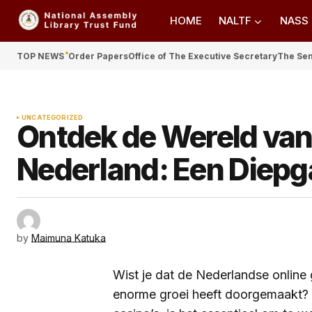
HOME
NALTF
NASS
TOP NEWS
Order Papers
Office of The Executive Secretary
The Se
UNCATEGORIZED
Ontdek de Wereld van
Nederland: Een Diep
by
Maimuna Katuka
Wist je dat de Nederlandse online 
enorme groei heeft doorgemaakt? M