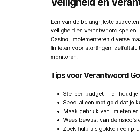
Veiligheid en Vera
Een van de belangrijkste aspecten
veiligheid en verantwoord spelen.
Casino, implementeren diverse ma
limieten voor stortingen, zelfuitsl
monitoren.
Tips voor Verantwoord G
Stel een budget in en houd je h
Speel alleen met geld dat je k
Maak gebruik van limieten en z
Wees bewust van de risico’s e
Zoek hulp als gokken een pr