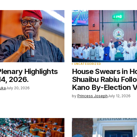
D
UNCATEGORIZED
lenary Highlights
House Swears in H
14, 2026.
Shuaibu Rabiu Foll
Kano By-Election V
uka
July 20, 2026
by
Princess Joseph
July 12, 2026