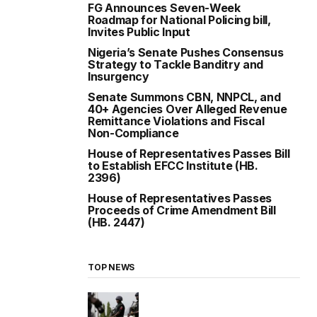
FG Announces Seven-Week
Roadmap for National Policing bill,
Invites Public Input
Nigeria’s Senate Pushes Consensus
Strategy to Tackle Banditry and
Insurgency
Senate Summons CBN, NNPCL, and
40+ Agencies Over Alleged Revenue
Remittance Violations and Fiscal
Non-Compliance
House of Representatives Passes Bill
to Establish EFCC Institute (HB.
2396)
House of Representatives Passes
Proceeds of Crime Amendment Bill
(HB. 2447)
TOP NEWS