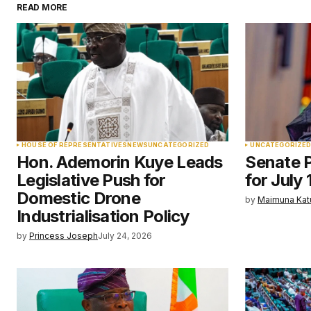
READ MORE
HOUSE OF REPRESENTATIVES
NEWS
UNCATEGORIZED
UNCATEGORIZE
Hon. Ademorin Kuye Leads
Senate P
Legislative Push for
for July 
Domestic Drone
by
Maimuna Kat
Industrialisation Policy
by
Princess Joseph
July 24, 2026