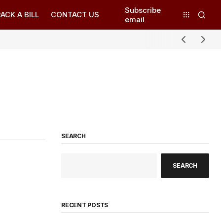
Subscribe
ACK A BILL
CONTACT US
email
SEARCH
SEARCH
RECENT POSTS