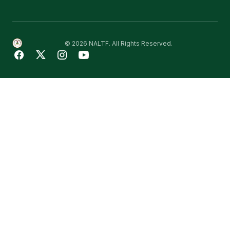
© 2026 NALTF. All Rights Reserved.