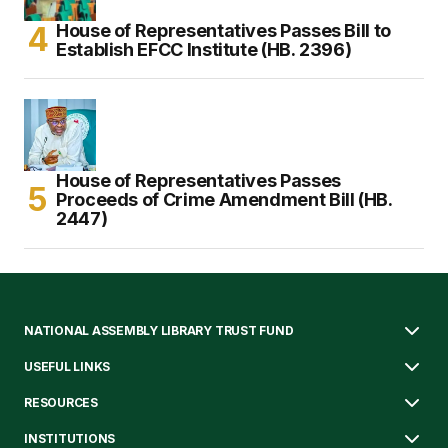
House of Representatives Passes Bill to
Establish EFCC Institute (HB. 2396)
House of Representatives Passes
Proceeds of Crime Amendment Bill (HB.
2447)
NATIONAL ASSEMBLY LIBRARY TRUST FUND
USEFUL LINKS
RESOURCES
INSTITUTIONS