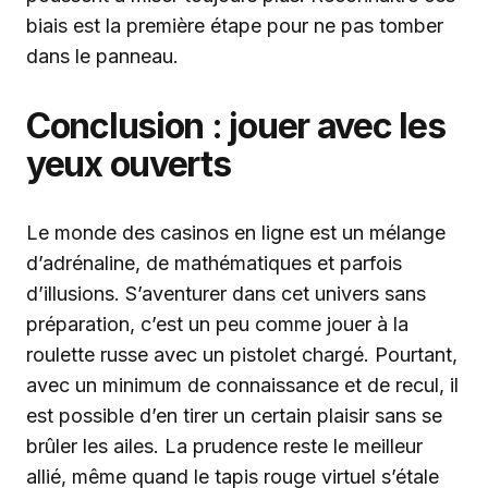
biais est la première étape pour ne pas tomber
dans le panneau.
Conclusion : jouer avec les
yeux ouverts
Le monde des casinos en ligne est un mélange
d’adrénaline, de mathématiques et parfois
d’illusions. S’aventurer dans cet univers sans
préparation, c’est un peu comme jouer à la
roulette russe avec un pistolet chargé. Pourtant,
avec un minimum de connaissance et de recul, il
est possible d’en tirer un certain plaisir sans se
brûler les ailes. La prudence reste le meilleur
allié, même quand le tapis rouge virtuel s’étale