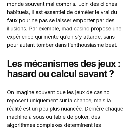
monde souvent mal compris. Loin des clichés
habituels, il est essentiel de démêler le vrai du
faux pour ne pas se laisser emporter par des
illusions. Par exemple,
mad casino
propose une
expérience qui mérite qu’on s’y attarde, sans
pour autant tomber dans l’enthousiasme béat.
Les mécanismes des jeux :
hasard ou calcul savant ?
On imagine souvent que les jeux de casino
reposent uniquement sur la chance, mais la
réalité est un peu plus nuancée. Derrière chaque
machine à sous ou table de poker, des
algorithmes complexes déterminent les