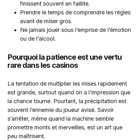
finissent souvent en faillite.
Prendre le temps de comprendre les règles
avant de miser gros.
Ne jamais jouer sous l’emprise de l’émotion
ou de l’alcool.
Pourquoi la patience est une vertu
rare dans les casinos
La tentation de multiplier les mises rapidement
est grande, surtout quand on a l’impression que
la chance tourne. Pourtant, la précipitation est
souvent l’ennemie du joueur avisé. Savoir
s’arrêter, même quand la machine semble
promettre monts et merveilles, est un art que
peu maîtrisent.