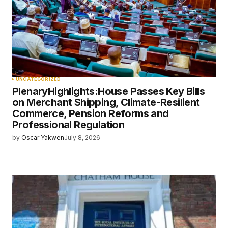
UNCATEGORIZED
PlenaryHighlights:House Passes Key Bills
on Merchant Shipping, Climate-Resilient
Commerce, Pension Reforms and
Professional Regulation
by
Oscar Yakwen
July 8, 2026