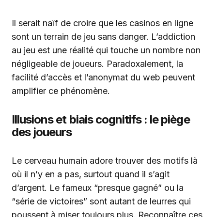
Il serait naïf de croire que les casinos en ligne
sont un terrain de jeu sans danger. L’addiction
au jeu est une réalité qui touche un nombre non
négligeable de joueurs. Paradoxalement, la
facilité d’accès et l’anonymat du web peuvent
amplifier ce phénomène.
Illusions et biais cognitifs : le piège
des joueurs
Le cerveau humain adore trouver des motifs là
où il n’y en a pas, surtout quand il s’agit
d’argent. Le fameux “presque gagné” ou la
“série de victoires” sont autant de leurres qui
poussent à miser toujours plus. Reconnaître ces