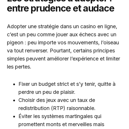
entre prudence et audace
Adopter une stratégie dans un casino en ligne,
c’est un peu comme jouer aux échecs avec un
pigeon : peu importe vos mouvements, l’oiseau
va tout renverser. Pourtant, certains principes
simples peuvent améliorer l’expérience et limiter
les pertes.
Fixer un budget strict et s’y tenir, quitte à
perdre un peu de plaisir.
Choisir des jeux avec un taux de
redistribution (RTP) raisonnable.
Éviter les systèmes martingales qui
promettent monts et merveilles mais