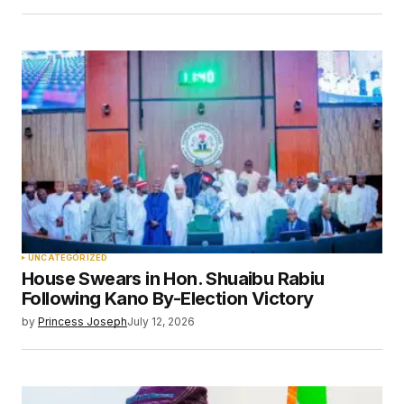
UNCATEGORIZED
House Swears in Hon. Shuaibu Rabiu
Following Kano By-Election Victory
by
Princess Joseph
July 12, 2026