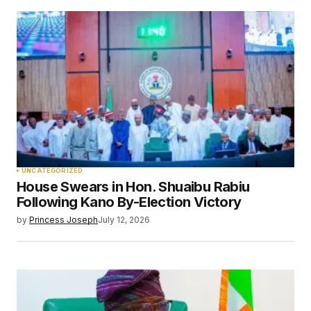
UNCATEGORIZED
House Swears in Hon. Shuaibu Rabiu
Following Kano By-Election Victory
by
Princess Joseph
July 12, 2026