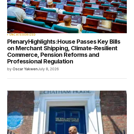
UNCATEGORIZED
PlenaryHighlights:House Passes Key Bills
on Merchant Shipping, Climate-Resilient
Commerce, Pension Reforms and
Professional Regulation
by
Oscar Yakwen
July 8, 2026