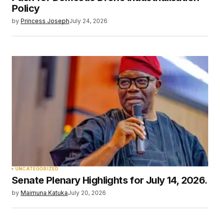
Policy
by
Princess Joseph
July 24, 2026
UNCATEGORIZED
Senate Plenary Highlights for July 14, 2026.
by
Maimuna Katuka
July 20, 2026