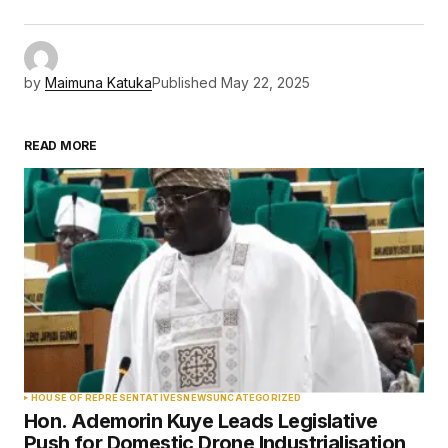
by
Maimuna Katuka
Published
May 22, 2025
READ MORE
HOUSE OF REPRESENTATIVES
NEWS
UNCATEGORIZED
Hon. Ademorin Kuye Leads Legislative
Push for Domestic Drone Industrialisation