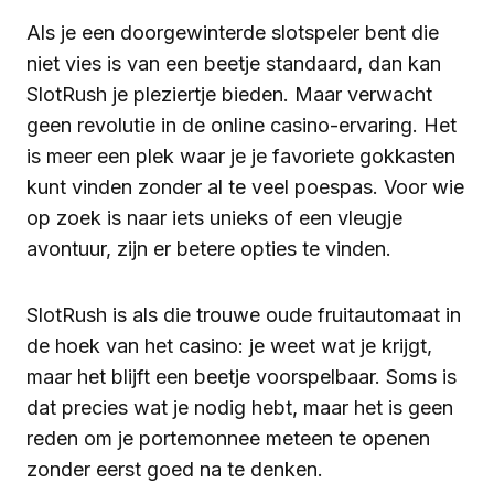
Als je een doorgewinterde slotspeler bent die
niet vies is van een beetje standaard, dan kan
SlotRush je pleziertje bieden. Maar verwacht
geen revolutie in de online casino-ervaring. Het
is meer een plek waar je je favoriete gokkasten
kunt vinden zonder al te veel poespas. Voor wie
op zoek is naar iets unieks of een vleugje
avontuur, zijn er betere opties te vinden.
SlotRush is als die trouwe oude fruitautomaat in
de hoek van het casino: je weet wat je krijgt,
maar het blijft een beetje voorspelbaar. Soms is
dat precies wat je nodig hebt, maar het is geen
reden om je portemonnee meteen te openen
zonder eerst goed na te denken.