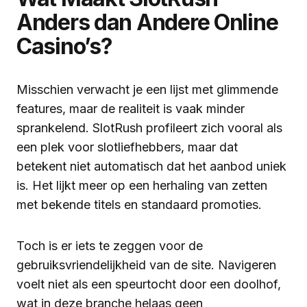
Anders dan Andere Online
Casino’s?
Misschien verwacht je een lijst met glimmende
features, maar de realiteit is vaak minder
sprankelend. SlotRush profileert zich vooral als
een plek voor slotliefhebbers, maar dat
betekent niet automatisch dat het aanbod uniek
is. Het lijkt meer op een herhaling van zetten
met bekende titels en standaard promoties.
Toch is er iets te zeggen voor de
gebruiksvriendelijkheid van de site. Navigeren
voelt niet als een speurtocht door een doolhof,
wat in deze branche helaas geen