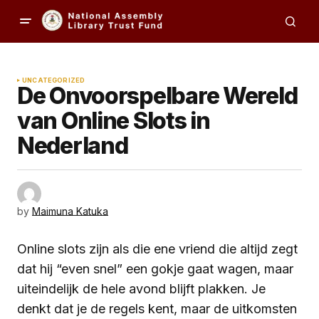
UNCATEGORIZED
De Onvoorspelbare Wereld
van Online Slots in
Nederland
by
Maimuna Katuka
Online slots zijn als die ene vriend die altijd zegt
dat hij “even snel” een gokje gaat wagen, maar
uiteindelijk de hele avond blijft plakken. Je
denkt dat je de regels kent, maar de uitkomsten