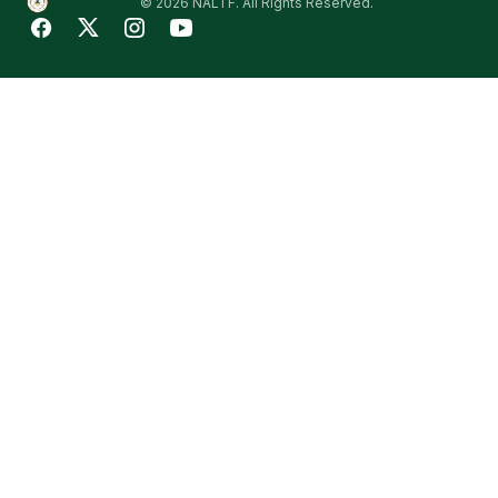
© 2026 NALTF. All Rights Reserved.