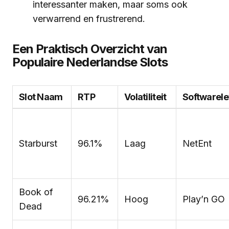
interessanter maken, maar soms ook
verwarrend en frustrerend.
Een Praktisch Overzicht van
Populaire Nederlandse Slots
Slot Naam
RTP
Volatiliteit
Softwarele
Starburst
96.1%
Laag
NetEnt
Book of
96.21%
Hoog
Play’n GO
Dead