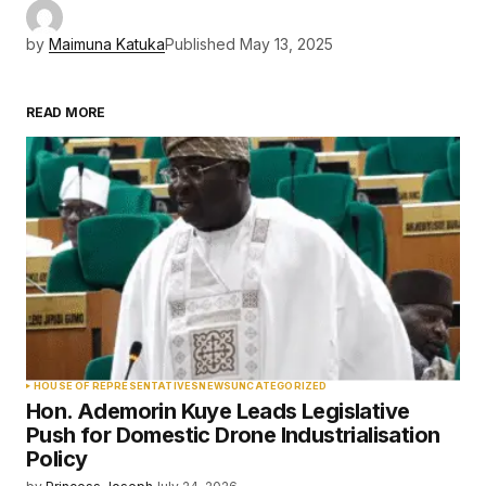
by
Maimuna Katuka
Published
May 13, 2025
READ MORE
HOUSE OF REPRESENTATIVES
NEWS
UNCATEGORIZED
Hon. Ademorin Kuye Leads Legislative
Push for Domestic Drone Industrialisation
Policy