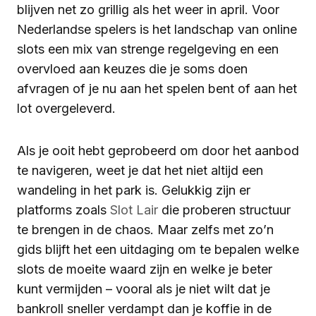
blijven net zo grillig als het weer in april. Voor
Nederlandse spelers is het landschap van online
slots een mix van strenge regelgeving en een
overvloed aan keuzes die je soms doen
afvragen of je nu aan het spelen bent of aan het
lot overgeleverd.
Als je ooit hebt geprobeerd om door het aanbod
te navigeren, weet je dat het niet altijd een
wandeling in het park is. Gelukkig zijn er
platforms zoals
Slot Lair
die proberen structuur
te brengen in de chaos. Maar zelfs met zo’n
gids blijft het een uitdaging om te bepalen welke
slots de moeite waard zijn en welke je beter
kunt vermijden – vooral als je niet wilt dat je
bankroll sneller verdampt dan je koffie in de