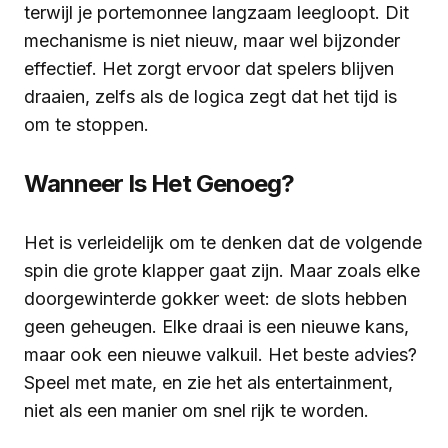
terwijl je portemonnee langzaam leegloopt. Dit
mechanisme is niet nieuw, maar wel bijzonder
effectief. Het zorgt ervoor dat spelers blijven
draaien, zelfs als de logica zegt dat het tijd is
om te stoppen.
Wanneer Is Het Genoeg?
Het is verleidelijk om te denken dat de volgende
spin die grote klapper gaat zijn. Maar zoals elke
doorgewinterde gokker weet: de slots hebben
geen geheugen. Elke draai is een nieuwe kans,
maar ook een nieuwe valkuil. Het beste advies?
Speel met mate, en zie het als entertainment,
niet als een manier om snel rijk te worden.