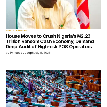
UNCATEGORIZED
House Moves to Crush Nigeria’s ₦2.23
Trillion Ransom Cash Economy, Demand
Deep Audit of High-risk POS Operators
by
Princess Joseph
July 8, 2026