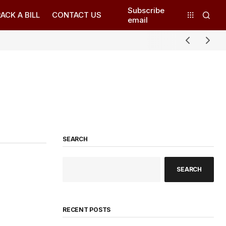
Subscribe
ACK A BILL
CONTACT US
email
SEARCH
SEARCH
RECENT POSTS