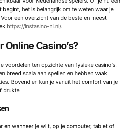
chikbaar voor Nederlandse spelers. Of je nu een
begint, het is belangrijk om te weten waar je
. Voor een overzicht van de beste en meest
oek
https://instasino-nl.nl/
.
 Online Casino’s?
de voordelen ten opzichte van fysieke casino’s.
een breed scala aan spellen en hebben vaak
ies. Bovendien kun je vanuit het comfort van je
f drukte.
ken
 en wanneer je wilt, op je computer, tablet of