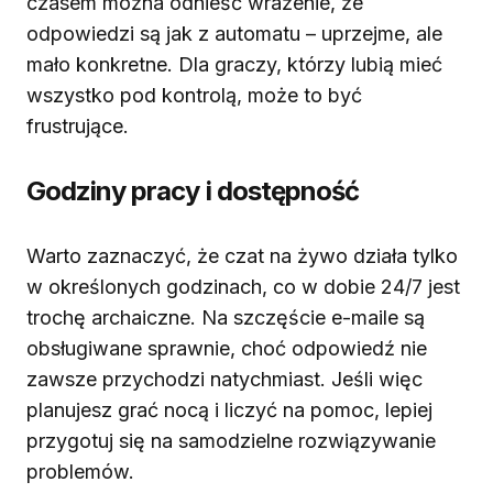
czasem można odnieść wrażenie, że
odpowiedzi są jak z automatu – uprzejme, ale
mało konkretne. Dla graczy, którzy lubią mieć
wszystko pod kontrolą, może to być
frustrujące.
Godziny pracy i dostępność
Warto zaznaczyć, że czat na żywo działa tylko
w określonych godzinach, co w dobie 24/7 jest
trochę archaiczne. Na szczęście e-maile są
obsługiwane sprawnie, choć odpowiedź nie
zawsze przychodzi natychmiast. Jeśli więc
planujesz grać nocą i liczyć na pomoc, lepiej
przygotuj się na samodzielne rozwiązywanie
problemów.