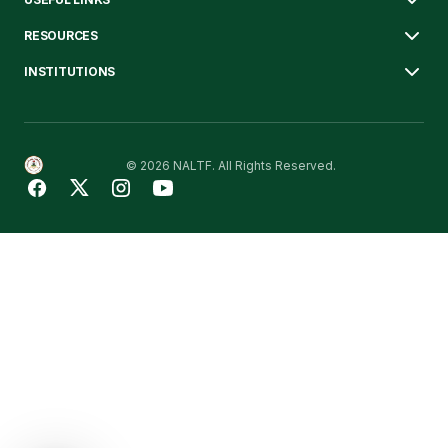
RESOURCES
INSTITUTIONS
© 2026 NALTF. All Rights Reserved.