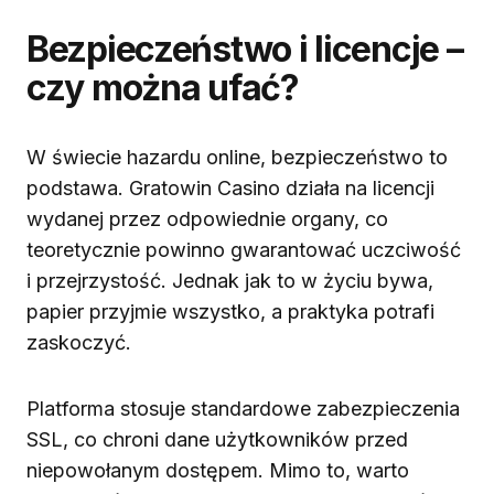
Bezpieczeństwo i licencje –
czy można ufać?
W świecie hazardu online, bezpieczeństwo to
podstawa. Gratowin Casino działa na licencji
wydanej przez odpowiednie organy, co
teoretycznie powinno gwarantować uczciwość
i przejrzystość. Jednak jak to w życiu bywa,
papier przyjmie wszystko, a praktyka potrafi
zaskoczyć.
Platforma stosuje standardowe zabezpieczenia
SSL, co chroni dane użytkowników przed
niepowołanym dostępem. Mimo to, warto