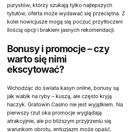
purystów, którzy szukają tylko najlepszych
tytułów, oferta może wydawać się przeciętna. Z
kolei nowicjusze mogą się poczuć przytłoczeni
ilością opcji i brakiem jasnych rekomendacji.
Bonusy i promocje – czy
warto się nimi
ekscytować?
Wchodząc do świata kasyn online, bonusy są
jak wabik na ryby – kuszą, ale często kryją
haczyk. Gratowin Casino nie jest wyjątkiem. Na
pierwszy rzut oka promocje wyglądają
atrakcyjnie, ale po bliższym przyjrzeniu się
warunkom obrotu, entuzjazm może opaść.