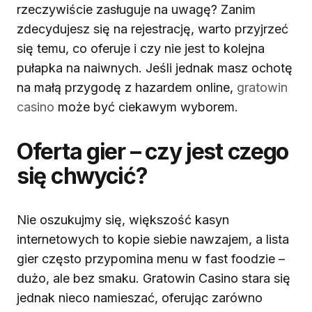
rzeczywiście zasługuje na uwagę? Zanim
zdecydujesz się na rejestrację, warto przyjrzeć
się temu, co oferuje i czy nie jest to kolejna
pułapka na naiwnych. Jeśli jednak masz ochotę
na małą przygodę z hazardem online,
gratowin
casino
może być ciekawym wyborem.
Oferta gier – czy jest czego
się chwycić?
Nie oszukujmy się, większość kasyn
internetowych to kopie siebie nawzajem, a lista
gier często przypomina menu w fast foodzie –
dużo, ale bez smaku. Gratowin Casino stara się
jednak nieco namieszać, oferując zarówno