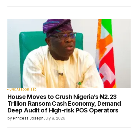
UNCATEGORIZED
House Moves to Crush Nigeria’s ₦2.23
Trillion Ransom Cash Economy, Demand
Deep Audit of High-risk POS Operators
by
Princess Joseph
July 8, 2026