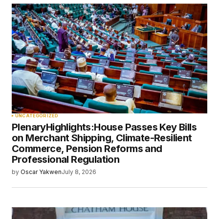
UNCATEGORIZED
PlenaryHighlights:House Passes Key Bills
on Merchant Shipping, Climate-Resilient
Commerce, Pension Reforms and
Professional Regulation
by
Oscar Yakwen
July 8, 2026