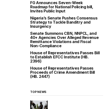
FG Announces Seven-Week
Roadmap for National Policing bill,
Invites Public Input
Nigeria’s Senate Pushes Consensus
Strategy to Tackle Banditry and
Insurgency
Senate Summons CBN, NNPCL, and
40+ Agencies Over Alleged Revenue
Remittance Violations and Fiscal
Non-Compliance
House of Representatives Passes Bill
to Establish EFCC Institute (HB.
2396)
House of Representatives Passes
Proceeds of Crime Amendment Bill
(HB. 2447)
TOP NEWS