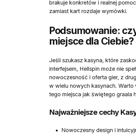
brakuje konkretów i realnej pomoc
zamiast kart rozdaje wymówki.
Podsumowanie: czy 
miejsce dla Ciebie?
Jeśli szukasz kasyna, które zasko
interfejsem, Hellspin może nie spe
nowoczesność i oferta gier, z dru
w wielu nowych kasynach. Warto w
tego miejsca jak świętego graala 
Najważniejsze cechy Kasy
Nowoczesny design i intuicyj