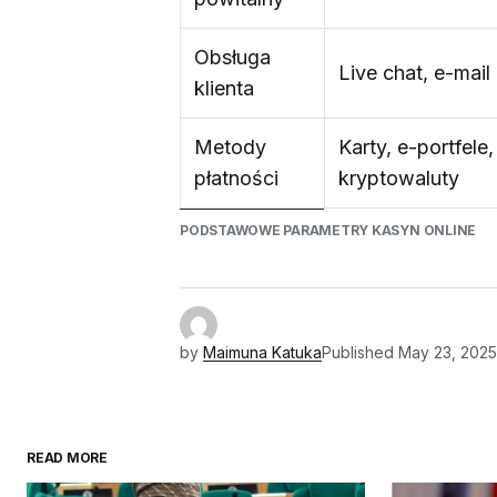
Obsługa
Live chat, e-mail
klienta
Metody
Karty, e-portfele,
płatności
kryptowaluty
PODSTAWOWE PARAMETRY KASYN ONLINE
by
Maimuna Katuka
Published
May 23, 2025
READ MORE