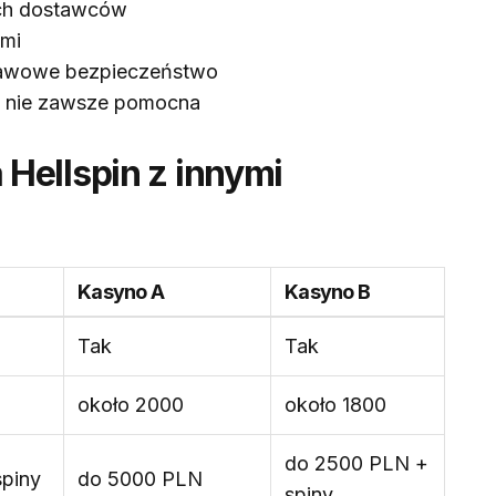
ych dostawców
ami
tawowe bezpieczeństwo
le nie zawsze pomocna
Hellspin z innymi
Kasyno A
Kasyno B
Tak
Tak
około 2000
około 1800
do 2500 PLN +
piny
do 5000 PLN
spiny