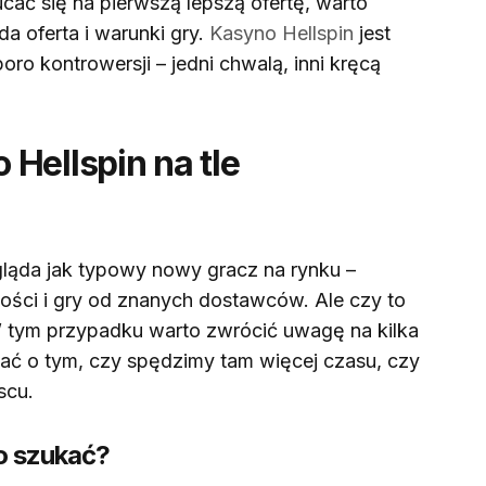
ucać się na pierwszą lepszą ofertę, warto
a oferta i warunki gry.
Kasyno Hellspin
jest
ro kontrowersji – jedni chwalą, inni kręcą
Hellspin na tle
gląda jak typowy nowy gracz na rynku –
ości i gry od znanych dostawców. Ale czy to
W tym przypadku warto zwrócić uwagę na kilka
ć o tym, czy spędzimy tam więcej czasu, czy
scu.
go szukać?