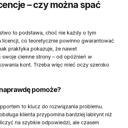
icencje – czy można spać
two to podstawa, choć nie każdy o tym
a licencji, co teoretycznie powinno gwarantować
nak praktyka pokazuje, że nawet
 swoje ciemne strony – od opóźnień w
kowania kont. Trzeba więc mieć oczy szeroko
oś naprawdę pomoże?
supportem to klucz do rozwiązania problemu.
obsługa klienta przypomina bardziej labirynt niż
iczyć na szybkie odpowiedzi, ale czasem