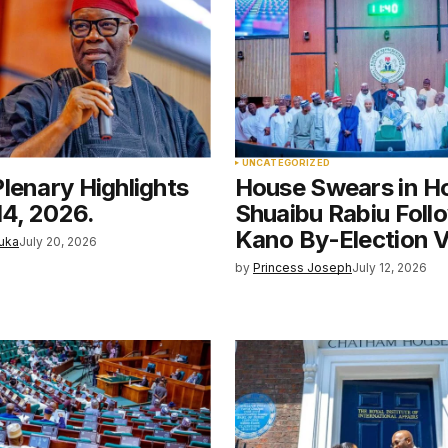
D
UNCATEGORIZED
lenary Highlights
House Swears in H
14, 2026.
Shuaibu Rabiu Foll
Kano By-Election V
uka
July 20, 2026
by
Princess Joseph
July 12, 2026