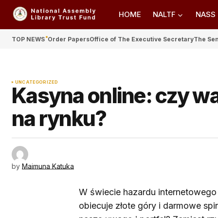
HOME
NALTF
NASS
TOP NEWS
Order Papers
Office of The Executive Secretary
The Se
UNCATEGORIZED
Kasyna online: czy 
na rynku?
by
Maimuna Katuka
W świecie hazardu internetowego 
obiecuje złote góry i darmowe spi