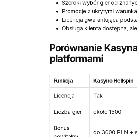
Szeroki wybór gier od znan
Promocje z ukrytymi warunk
Licencja gwarantująca pods
Obsługa klienta dostępna, a
Porównanie Kasyna 
platformami
Funkcja
Kasyno Hellspin
Licencja
Tak
Liczba gier
około 1500
Bonus
do 3000 PLN + s
powitalny