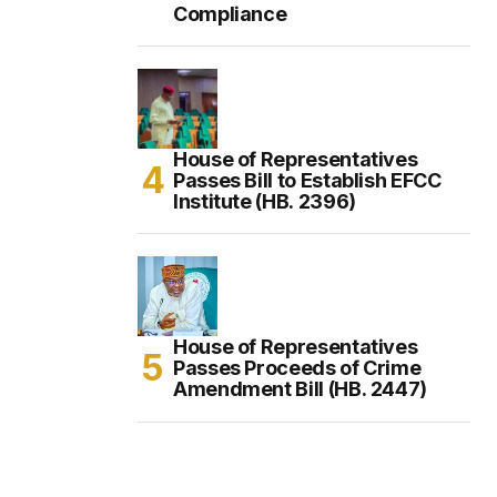
Compliance
House of Representatives
Passes Bill to Establish EFCC
Institute (HB. 2396)
House of Representatives
Passes Proceeds of Crime
Amendment Bill (HB. 2447)