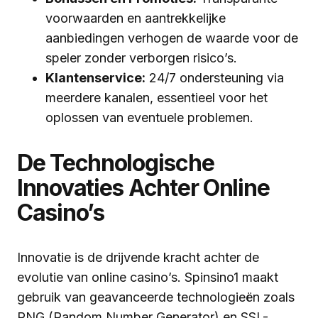
voorwaarden en aantrekkelijke
aanbiedingen verhogen de waarde voor de
speler zonder verborgen risico’s.
Klantenservice:
24/7 ondersteuning via
meerdere kanalen, essentieel voor het
oplossen van eventuele problemen.
De Technologische
Innovaties Achter Online
Casino’s
Innovatie is de drijvende kracht achter de
evolutie van online casino’s. Spinsino1 maakt
gebruik van geavanceerde technologieën zoals
RNG (Random Number Generator) en SSL-