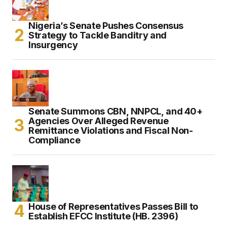
Nigeria’s Senate Pushes Consensus
Strategy to Tackle Banditry and
Insurgency
Senate Summons CBN, NNPCL, and 40+
Agencies Over Alleged Revenue
Remittance Violations and Fiscal Non-
Compliance
House of Representatives Passes Bill to
Establish EFCC Institute (HB. 2396)