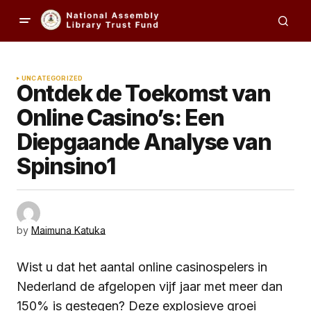
UNCATEGORIZED
Ontdek de Toekomst van
Online Casino’s: Een
Diepgaande Analyse van
Spinsino1
by
Maimuna Katuka
Wist u dat het aantal online casinospelers in
Nederland de afgelopen vijf jaar met meer dan
150% is gestegen? Deze explosieve groei