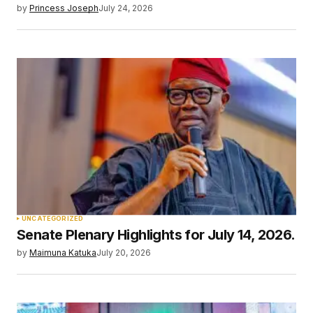
by
Princess Joseph
July 24, 2026
UNCATEGORIZED
Senate Plenary Highlights for July 14, 2026.
by
Maimuna Katuka
July 20, 2026