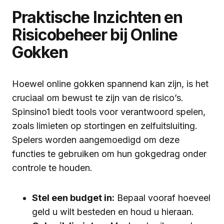
Praktische Inzichten en
Risicobeheer bij Online
Gokken
Hoewel online gokken spannend kan zijn, is het
cruciaal om bewust te zijn van de risico’s.
Spinsino1 biedt tools voor verantwoord spelen,
zoals limieten op stortingen en zelfuitsluiting.
Spelers worden aangemoedigd om deze
functies te gebruiken om hun gokgedrag onder
controle te houden.
Stel een budget in:
Bepaal vooraf hoeveel
geld u wilt besteden en houd u hieraan.