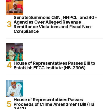
Senate Summons CBN, NNPCL, and 40+
Agencies Over Alleged Revenue
Remittance Violations and Fiscal Non-
Compliance
House of Representatives Passes Bill to
Establish EFCC Institute (HB. 2396)
House of Representatives Passes
Proceeds of Crime Amendment Bill (HB.
2447)