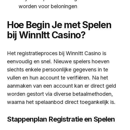
worden voor beloningen
Hoe Begin Je met Spelen
bij WinnItt Casino?
Het registratieproces bij WinnItt Casino is
eenvoudig en snel. Nieuwe spelers hoeven
slechts enkele persoonlijke gegevens in te
vullen en hun account te verifiëren. Na het
aanmaken van een account kan er direct geld
worden gestort via diverse betaalmethoden,
waarna het spelaanbod direct toegankelijk is.
Stappenplan Registratie en Spelen