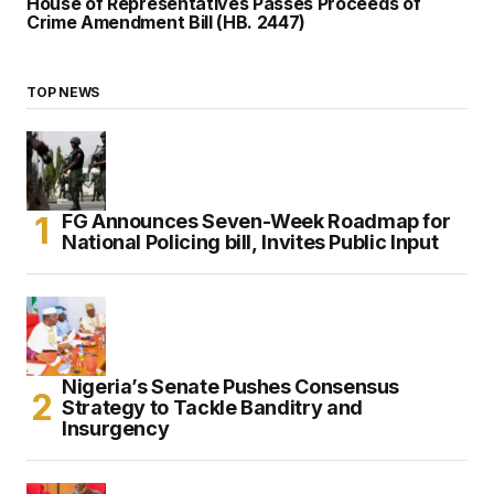
House of Representatives Passes Proceeds of
Crime Amendment Bill (HB. 2447)
TOP NEWS
FG Announces Seven-Week Roadmap for
National Policing bill, Invites Public Input
Nigeria’s Senate Pushes Consensus
Strategy to Tackle Banditry and
Insurgency