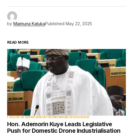
by
Maimuna Katuka
Published
May 22, 2025
READ MORE
HOUSE OF REPRESENTATIVES
NEWS
UNCATEGORIZED
Hon. Ademorin Kuye Leads Legislative
Push for Domestic Drone Industrialisation