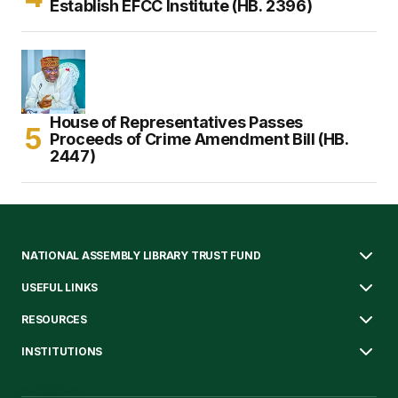
Establish EFCC Institute (HB. 2396)
House of Representatives Passes
Proceeds of Crime Amendment Bill (HB.
2447)
NATIONAL ASSEMBLY LIBRARY TRUST FUND
USEFUL LINKS
RESOURCES
INSTITUTIONS