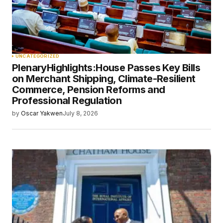
UNCATEGORIZED
PlenaryHighlights:House Passes Key Bills
on Merchant Shipping, Climate-Resilient
Commerce, Pension Reforms and
Professional Regulation
by
Oscar Yakwen
July 8, 2026