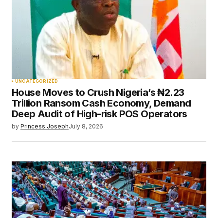
UNCATEGORIZED
House Moves to Crush Nigeria’s ₦2.23
Trillion Ransom Cash Economy, Demand
Deep Audit of High-risk POS Operators
by
Princess Joseph
July 8, 2026