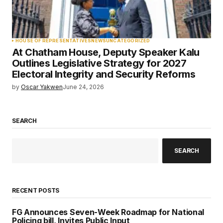
HOUSE OF REPRESENTATIVES
NEWS
UNCATEGORIZED
At Chatham House, Deputy Speaker Kalu
Outlines Legislative Strategy for 2027
Electoral Integrity and Security Reforms
by
Oscar Yakwen
June 24, 2026
SEARCH
SEARCH
RECENT POSTS
FG Announces Seven-Week Roadmap for National
Policing bill, Invites Public Input