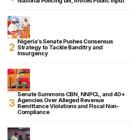
National Policing bill, Invites Public Input
Nigeria’s Senate Pushes Consensus
Strategy to Tackle Banditry and
Insurgency
Senate Summons CBN, NNPCL, and 40+
Agencies Over Alleged Revenue
Remittance Violations and Fiscal Non-
Compliance