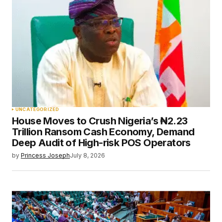
UNCATEGORIZED
House Moves to Crush Nigeria’s ₦2.23
Trillion Ransom Cash Economy, Demand
Deep Audit of High-risk POS Operators
by
Princess Joseph
July 8, 2026