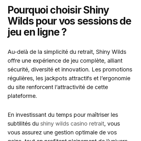
Pourquoi choisir Shiny
Wilds pour vos sessions de
jeu en ligne ?
Au-delà de la simplicité du retrait, Shiny Wilds
offre une expérience de jeu complète, alliant
sécurité, diversité et innovation. Les promotions
régulières, les jackpots attractifs et l’ergonomie
du site renforcent l’attractivité de cette
plateforme.
En investissant du temps pour maîtriser les
subtilités du
shiny wilds casino retrait
, vous
vous assurez une gestion optimale de vos