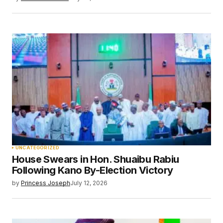
UNCATEGORIZED
House Swears in Hon. Shuaibu Rabiu
Following Kano By-Election Victory
by
Princess Joseph
July 12, 2026