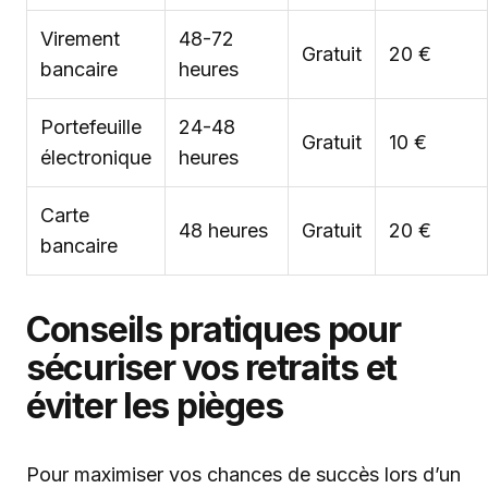
Virement
48-72
Gratuit
20 €
bancaire
heures
Portefeuille
24-48
Gratuit
10 €
électronique
heures
Carte
48 heures
Gratuit
20 €
bancaire
Conseils pratiques pour
sécuriser vos retraits et
éviter les pièges
Pour maximiser vos chances de succès lors d’un