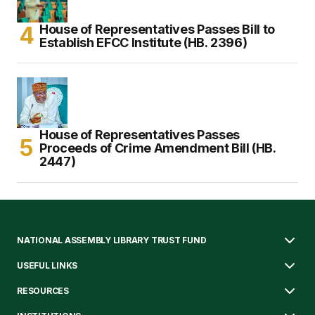
House of Representatives Passes Bill to
Establish EFCC Institute (HB. 2396)
House of Representatives Passes
Proceeds of Crime Amendment Bill (HB.
2447)
NATIONAL ASSEMBLY LIBRARY TRUST FUND
USEFUL LINKS
RESOURCES