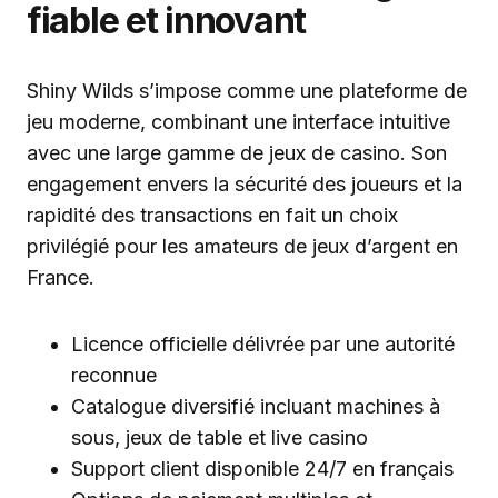
fiable et innovant
Shiny Wilds s’impose comme une plateforme de
jeu moderne, combinant une interface intuitive
avec une large gamme de jeux de casino. Son
engagement envers la sécurité des joueurs et la
rapidité des transactions en fait un choix
privilégié pour les amateurs de jeux d’argent en
France.
Licence officielle délivrée par une autorité
reconnue
Catalogue diversifié incluant machines à
sous, jeux de table et live casino
Support client disponible 24/7 en français