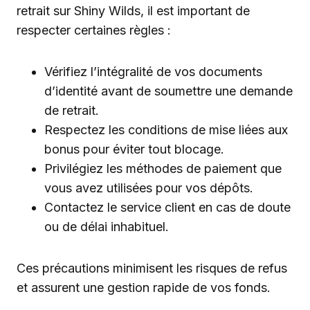
retrait sur Shiny Wilds, il est important de
respecter certaines règles :
Vérifiez l’intégralité de vos documents
d’identité avant de soumettre une demande
de retrait.
Respectez les conditions de mise liées aux
bonus pour éviter tout blocage.
Privilégiez les méthodes de paiement que
vous avez utilisées pour vos dépôts.
Contactez le service client en cas de doute
ou de délai inhabituel.
Ces précautions minimisent les risques de refus
et assurent une gestion rapide de vos fonds.