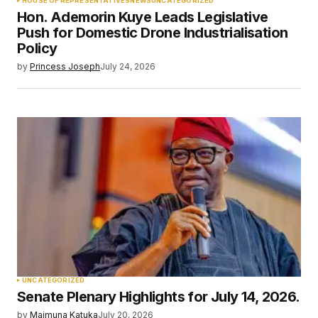
HOUSE OF REPRESENTATIVES
NEWS
UNCATEGORIZED
Hon. Ademorin Kuye Leads Legislative
Push for Domestic Drone Industrialisation
Policy
by
Princess Joseph
July 24, 2026
UNCATEGORIZED
Senate Plenary Highlights for July 14, 2026.
by
Maimuna Katuka
July 20, 2026