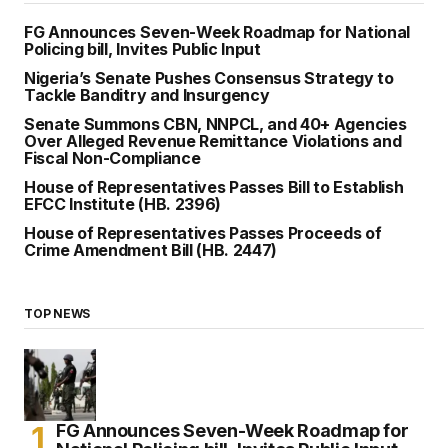
FG Announces Seven-Week Roadmap for National
Policing bill, Invites Public Input
Nigeria’s Senate Pushes Consensus Strategy to
Tackle Banditry and Insurgency
Senate Summons CBN, NNPCL, and 40+ Agencies
Over Alleged Revenue Remittance Violations and
Fiscal Non-Compliance
House of Representatives Passes Bill to Establish
EFCC Institute (HB. 2396)
House of Representatives Passes Proceeds of
Crime Amendment Bill (HB. 2447)
TOP NEWS
FG Announces Seven-Week Roadmap for