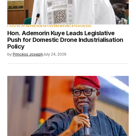
HOUSE OF REPRESENTATIVES
NEWS
UNCATEGORIZED
Hon. Ademorin Kuye Leads Legislative
Push for Domestic Drone Industrialisation
Policy
by
Princess Joseph
July 24, 2026