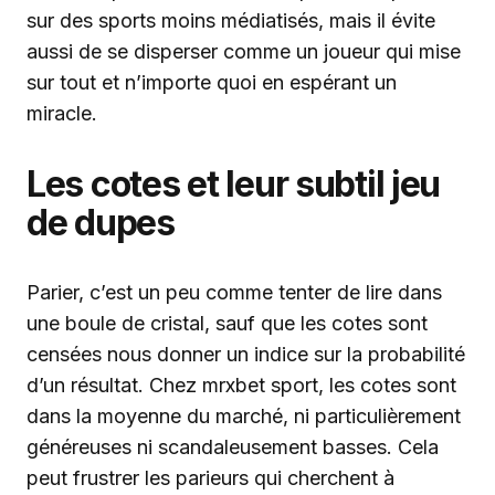
sur des sports moins médiatisés, mais il évite
aussi de se disperser comme un joueur qui mise
sur tout et n’importe quoi en espérant un
miracle.
Les cotes et leur subtil jeu
de dupes
Parier, c’est un peu comme tenter de lire dans
une boule de cristal, sauf que les cotes sont
censées nous donner un indice sur la probabilité
d’un résultat. Chez mrxbet sport, les cotes sont
dans la moyenne du marché, ni particulièrement
généreuses ni scandaleusement basses. Cela
peut frustrer les parieurs qui cherchent à