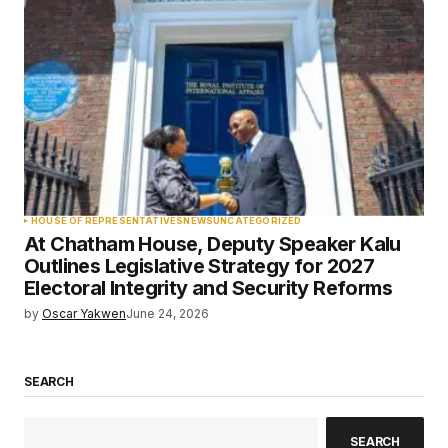
HOUSE OF REPRESENTATIVES
NEWS
UNCATEGORIZED
At Chatham House, Deputy Speaker Kalu
Outlines Legislative Strategy for 2027
Electoral Integrity and Security Reforms
by
Oscar Yakwen
June 24, 2026
SEARCH
SEARCH