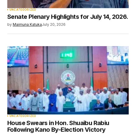
UNCATEGORIZED
Senate Plenary Highlights for July 14, 2026.
by
Maimuna Katuka
July 20, 2026
UNCATEGORIZED
House Swears in Hon. Shuaibu Rabiu
Following Kano By-Election Victory