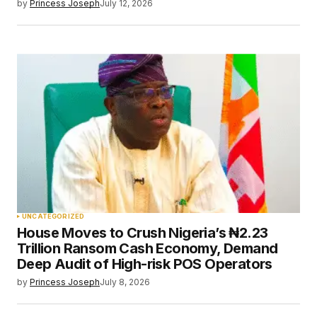
by
Princess Joseph
July 12, 2026
UNCATEGORIZED
House Moves to Crush Nigeria’s ₦2.23
Trillion Ransom Cash Economy, Demand
Deep Audit of High-risk POS Operators
by
Princess Joseph
July 8, 2026