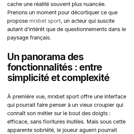
cache une réalité souvent plus nuancée.
Prenons un moment pour décortiquer ce que
propose
mrxbet sport
, un acteur qui suscite
autant d’intérêt que de questionnements dans le
paysage français.
Un panorama des
fonctionnalités : entre
simplicité et complexité
À première vue, mrxbet sport offre une interface
qui pourrait faire penser à un vieux croupier qui
connaît son métier sur le bout des doigts :
efficace, sans fioritures inutiles. Mais sous cette
apparente sobriété, le joueur aguerri pourrait